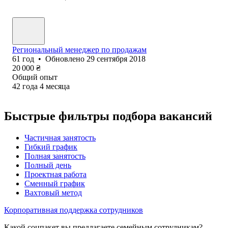
Региональный менеджер по продажам
61
год
•
Обновлено
29 сентября 2018
20 000
₴
Общий опыт
42
года
4
месяца
Быстрые фильтры подбора вакансий
Частичная занятость
Гибкий график
Полная занятость
Полный день
Проектная работа
Сменный график
Вахтовый метод
Корпоративная поддержка сотрудников
Какой соцпакет вы предлагаете семейным сотрудникам?