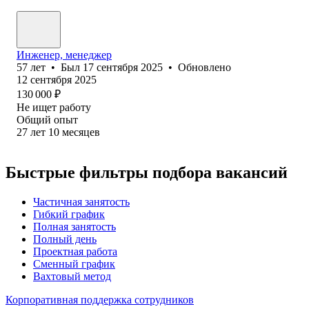
Инженер, менеджер
57
лет
•
Был
17 сентября 2025
•
Обновлено
12 сентября 2025
130 000
₽
Не ищет работу
Общий опыт
27
лет
10
месяцев
Быстрые фильтры подбора вакансий
Частичная занятость
Гибкий график
Полная занятость
Полный день
Проектная работа
Сменный график
Вахтовый метод
Корпоративная поддержка сотрудников