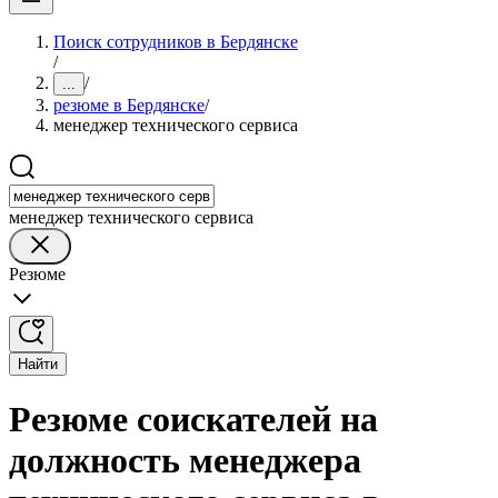
Поиск сотрудников в Бердянске
/
/
...
резюме в Бердянске
/
менеджер технического сервиса
менеджер технического сервиса
Резюме
Найти
Резюме соискателей на
должность менеджера