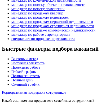
менеджер по коммерческой недвижимости
менеджер по поиску объектов недвижимости
менеджер по поиску помещений
менеджер по продажам квартир
менеджер по продажам новостроек
менеджер по продажам первичной недвижимости
менеджер по продажам строящейся недвижимости
менеджер по продаже коммерческой недвижимости
менеджер по работе с арендаторами
специалист по продаже недвижимости
Быстрые фильтры подбора вакансий
Вахтовый метод
Частичная занятость
Проектная работа
Гибкий график
Полная занятость
Полный день
Сменный график
Корпоративная поддержка сотрудников
Какой соцпакет вы предлагаете семейным сотрудникам?