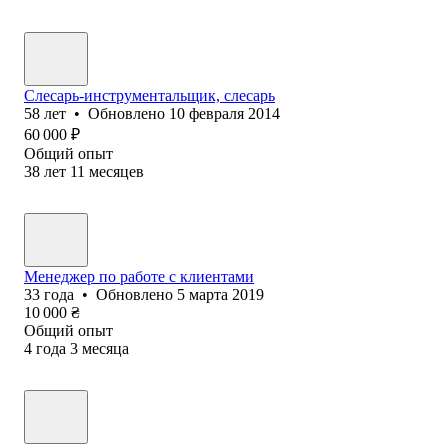
Слесарь-инструментальщик, слесарь
58
лет
•
Обновлено
10 февраля 2014
60 000
₽
Общий опыт
38
лет
11
месяцев
Менеджер по работе с клиентами
33
года
•
Обновлено
5 марта 2019
10 000
₴
Общий опыт
4
года
3
месяца