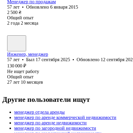
Менеджер по продажам
57
лет
•
Обновлено
6 января 2015
2 500
₴
Общий опыт
2
года
2
месяца
Инженер, менеджер
57
лет
•
Был
17 сентября 2025
•
Обновлено
12 сентября 202
130 000
₽
Не ищет работу
Общий опыт
27
лет
10
месяцев
Другие пользователи ищут
менеджер отдела аренды
менеджер по аренде коммерческой недвижимости
менеджер по аренде недвижимости
менеджер по загородной недвижимости