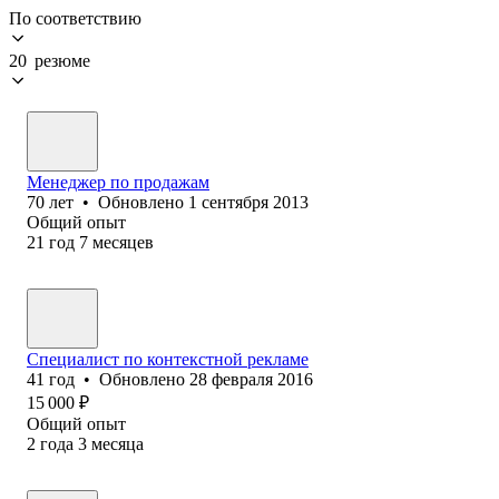
По соответствию
20 резюме
Менеджер по продажам
70
лет
•
Обновлено
1 сентября 2013
Общий опыт
21
год
7
месяцев
Специалист по контекстной рекламе
41
год
•
Обновлено
28 февраля 2016
15 000
₽
Общий опыт
2
года
3
месяца