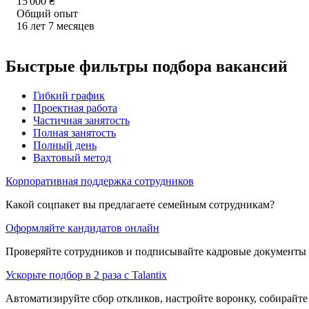
15 000
₴
Общий опыт
16
лет
7
месяцев
Быстрые фильтры подбора вакансий
Гибкий график
Проектная работа
Частичная занятость
Полная занятость
Полный день
Вахтовый метод
Корпоративная поддержка сотрудников
Какой соцпакет вы предлагаете семейным сотрудникам?
Оформляйте кандидатов онлайн
Проверяйте сотрудников и подписывайте кадровые документы 
Ускорьте подбор в 2 раза с Talantix
Автоматизируйте сбор откликов, настройте воронку, собирайте