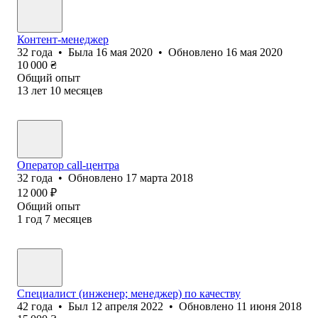
Контент-менеджер
32
года
•
Была
16 мая 2020
•
Обновлено
16 мая 2020
10 000
₴
Общий опыт
13
лет
10
месяцев
Оператор call-центра
32
года
•
Обновлено
17 марта 2018
12 000
₽
Общий опыт
1
год
7
месяцев
Специалист (инженер; менеджер) по качеству
42
года
•
Был
12 апреля 2022
•
Обновлено
11 июня 2018