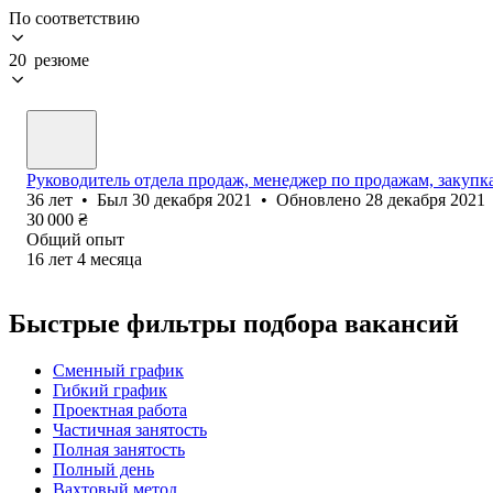
По соответствию
20 резюме
Руководитель отдела продаж, менеджер по продажам, закупк
36
лет
•
Был
30 декабря 2021
•
Обновлено
28 декабря 2021
30 000
₴
Общий опыт
16
лет
4
месяца
Быстрые фильтры подбора вакансий
Сменный график
Гибкий график
Проектная работа
Частичная занятость
Полная занятость
Полный день
Вахтовый метод