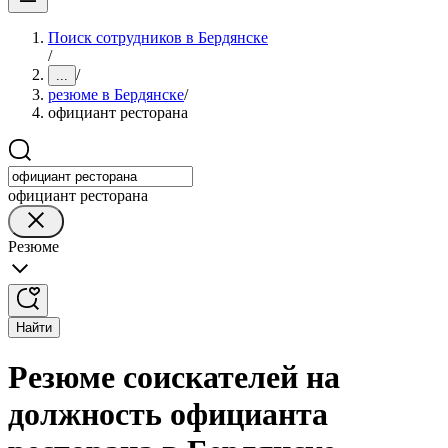
Поиск сотрудников в Бердянске
/
/
...
резюме в Бердянске
/
официант ресторана
официант ресторана
Резюме
Найти
Резюме соискателей на
должность официанта