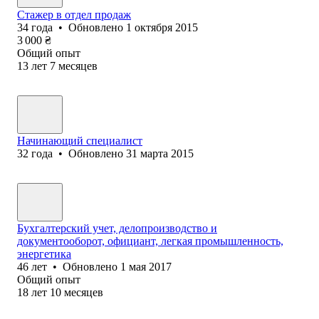
Стажер в отдел продаж
34
года
•
Обновлено
1 октября 2015
3 000
₴
Общий опыт
13
лет
7
месяцев
Начинающий специалист
32
года
•
Обновлено
31 марта 2015
Бухгалтерский учет, делопроизводство и
документооборот, официант, легкая промышленность,
энергетика
46
лет
•
Обновлено
1 мая 2017
Общий опыт
18
лет
10
месяцев