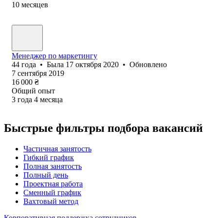
10
месяцев
Менеджер по маркетингу
44
года
•
Была
17 октября 2020
•
Обновлено
7 сентября 2019
16 000
₴
Общий опыт
3
года
4
месяца
Быстрые фильтры подбора вакансий
Частичная занятость
Гибкий график
Полная занятость
Полный день
Проектная работа
Сменный график
Вахтовый метод
Корпоративная поддержка сотрудников