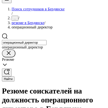
Поиск сотрудников в Бердянске
/
/
...
резюме в Бердянске
/
операционный директор
операционный директор
Резюме
Найти
Резюме соискателей на
должность операционного