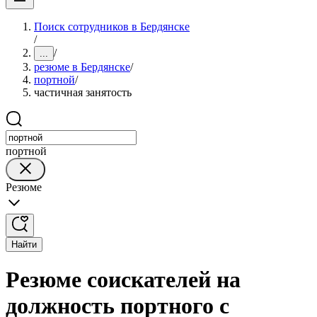
Поиск сотрудников в Бердянске
/
/
...
резюме в Бердянске
/
портной
/
частичная занятость
портной
Резюме
Найти
Резюме соискателей на
должность портного с