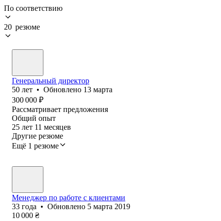
По соответствию
20 резюме
Генеральный директор
50
лет
•
Обновлено
13 марта
300 000
₽
Рассматривает предложения
Общий опыт
25
лет
11
месяцев
Другие резюме
Ещё 1 резюме
Менеджер по работе с клиентами
33
года
•
Обновлено
5 марта 2019
10 000
₴