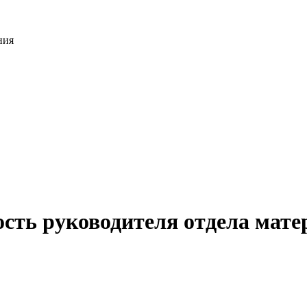
ния
ость руководителя отдела мате