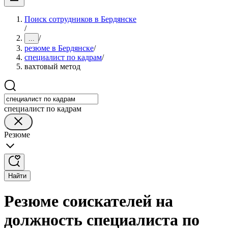
Поиск сотрудников в Бердянске
/
/
...
резюме в Бердянске
/
специалист по кадрам
/
вахтовый метод
специалист по кадрам
Резюме
Найти
Резюме соискателей на
должность специалиста по