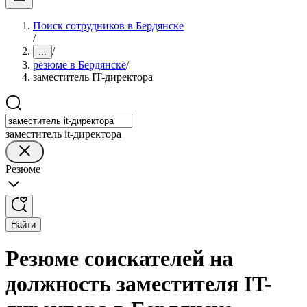
Поиск сотрудников в Бердянске
/
/
...
резюме в Бердянске
/
заместитель IT-директора
заместитель it-директора
Резюме
Найти
Резюме соискателей на
должность заместителя IT-