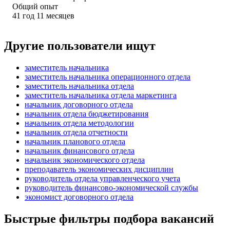
Общий опыт
41
год
11
месяцев
Другие пользователи ищут
заместитель начальника
заместитель начальника операционного отдела
заместитель начальника отдела
заместитель начальника отдела маркетинга
начальник договорного отдела
начальник отдела бюджетирования
начальник отдела методологии
начальник отдела отчетности
начальник планового отдела
начальник финансового отдела
начальник экономического отдела
преподаватель экономических дисциплин
руководитель отдела управленческого учета
руководитель финансово-экономической службы
экономист договорного отдела
Быстрые фильтры подбора вакансий