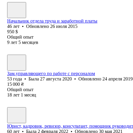
Начальник отдела труда и заработной платы
46
лет
•
Обновлено
26 июля 2015
950
$
Общий опыт
9
лет
5
месяцев
Зам.управляющего по работе с персоналом
53
года
•
Была
27 августа 2020
•
Обновлено
24 апреля 2019
15 000
₴
Общий опыт
18
лет
1
месяц
Юрист, кадровик, ревизор, консультант, помощник руководи
60
лет
•
Была
2 февраля 2022
•
Обновлено
30 мая 2021