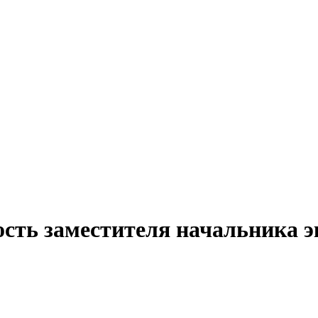
ость заместителя начальника э