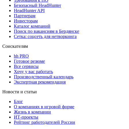
Требования к ПО
Безопасный HeadHunter
HeadHunter API
Партнерам
Инвесторам
Каталог компаний
Поиск по вакансиям в Бердянске
Сетка: соцсеть для нетворкинга
Соискателям
hh PRO
Готовое резюме
Все сервисы
Хочу у вас работать
Производственный календарь
Экспертная рекомендация
Новости и статьи
Блог
О компаниях в игровой форме
Жизнь в компании
ИТ-проекты
Рейтинг работодателей России