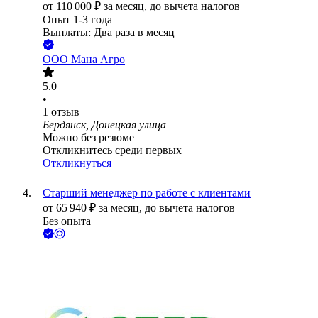
от
110 000
₽
за месяц,
до вычета налогов
Опыт 1-3 года
Выплаты: Два раза в месяц
ООО
Мана Агро
5.0
•
1
отзыв
Бердянск, Донецкая улица
Можно без резюме
Откликнитесь среди первых
Откликнуться
Старший менеджер по работе с клиентами
от
65 940
₽
за месяц,
до вычета налогов
Без опыта