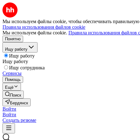
Мы используем файлы cookie, чтобы обеспечивать правильную р
Правила использования файлов cookie
Мы используем файлы cookie.
Правила использования файлов c
Понятно
Ищу работу
Ищу работу
Ищу работу
Ищу сотрудника
Сервисы
Помощь
Ещё
Поиск
Бердянск
Войти
Войти
Создать резюме