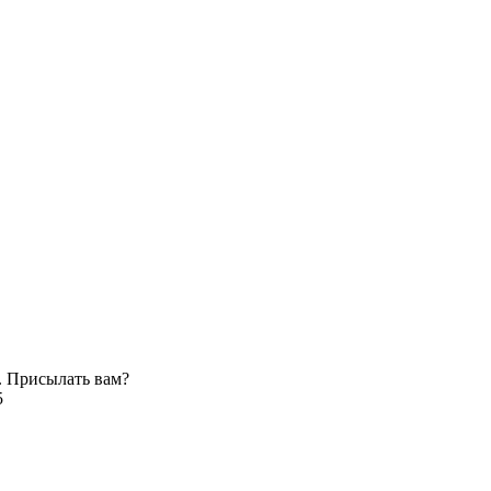
. Присылать вам?
5