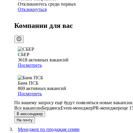
Откликнитесь среди первых
Откликнуться
Компании для вас
СБЕР
3618
активных вакансий
Посмотреть
Банк ПСБ
869
активных вакансий
Посмотреть
По вашему запросу ещё будут появляться новые вакансии
Все вакансии
Бердянск
Event-менеджер
PR-менеджер
еще 1
В мессенджер
На почту
Менеджер по продажам семян