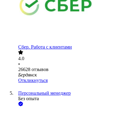
Сбер. Работа с клиентами
4.0
•
26628
отзывов
Бердянск
Откликнуться
Персональный менеджер
Без опыта