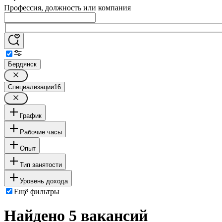
Профессия, должность или компания
Бердянск
Специализации
16
График
Рабочие часы
Опыт
Тип занятости
Уровень дохода
Ещё фильтры
Найдено 5 вакансий