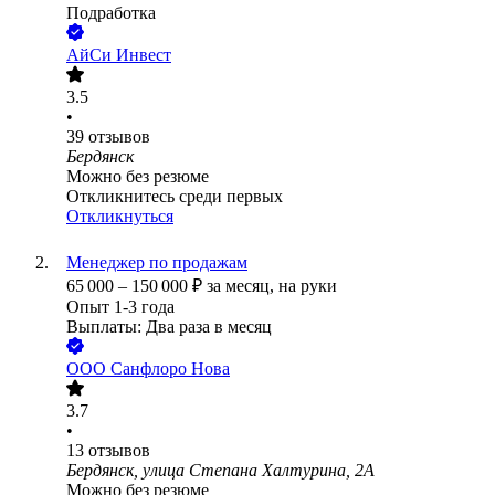
Подработка
АйСи Инвест
3.5
•
39
отзывов
Бердянск
Можно без резюме
Откликнитесь среди первых
Откликнуться
Менеджер по продажам
65 000
–
150 000
₽
за месяц,
на руки
Опыт 1-3 года
Выплаты: Два раза в месяц
ООО
Санфлоро Нова
3.7
•
13
отзывов
Бердянск, улица Степана Халтурина, 2А
Можно без резюме