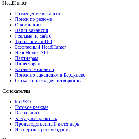
HeadHunter
Размещение вакансий
Поиск по резюме
О компании
Наши вакансии
Реклама на сайте
Требования к ПО
Безопасный HeadHunter
HeadHunter API
Партнерам
Инвесторам
Каталог компаний
Поиск по вакансиям в Бердянске
Сетка: соцсеть для нетворкинга
Соискателям
hh PRO
Готовое резюме
Все сервисы
Хочу у вас работать
Производственный календарь
Экспертная рекомендация