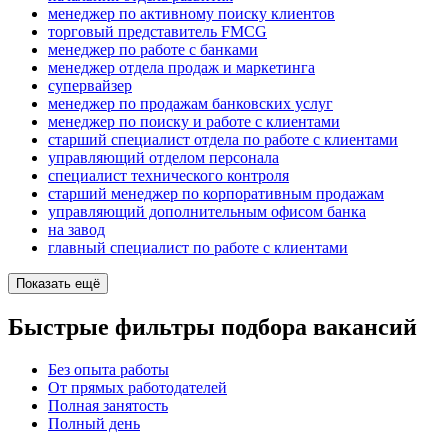
менеджер по активному поиску клиентов
торговый представитель FMCG
менеджер по работе с банками
менеджер отдела продаж и маркетинга
супервайзер
менеджер по продажам банковских услуг
менеджер по поиску и работе с клиентами
старший специалист отдела по работе с клиентами
управляющий отделом персонала
специалист технического контроля
старший менеджер по корпоративным продажам
управляющий дополнительным офисом банка
на завод
главный специалист по работе с клиентами
Показать ещё
Быстрые фильтры подбора вакансий
Без опыта работы
От прямых работодателей
Полная занятость
Полный день