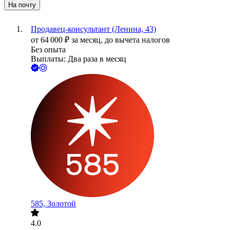
На почту
Продавец-консультант (Ленина, 43)
от
64 000
₽
за месяц,
до вычета налогов
Без опыта
Выплаты: Два раза в месяц
585, Золотой
4.0