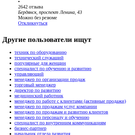
•
2642
отзыва
Бердянск, проспект Ленина, 43
Можно без резюме
Откликнуться
Другие пользователи ищут
техник по оборудованию
технический служащий
популярные для женщин
специалист по обучению и развитию
управляющий
менеджер по организации продаж
торговый менеджер
директор по развитию
медицинский работник
менеджер по работе с клиентами (активные продажи)
менеджер по продажам услуг компании
менеджер по продажам и развитию клиентов
менеджер по персоналу и обучению
специалист по внутренним коммуникациям
бизнес-партнер
начальник отдела развития