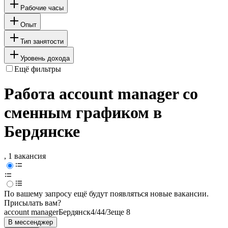
Рабочие часы
Опыт
Тип занятости
Уровень дохода
Ещё фильтры
Работа account manager со
сменным графиком в
Бердянске
, 1 вакансия
По вашему запросу ещё будут появляться новые вакансии.
Присылать вам?
account manager
Бердянск
4/4
4/3
еще 8
В мессенджер