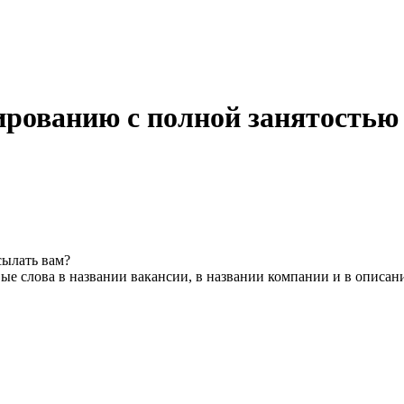
ированию с полной занятостью
сылать вам?
ые слова в названии вакансии, в названии компании и в описан