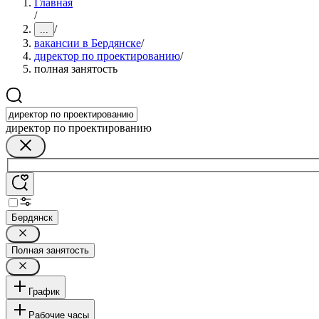
Главная
/
/
...
вакансии в Бердянске
/
директор по проектированию
/
полная занятость
директор по проектированию
Бердянск
Полная занятость
График
Рабочие часы