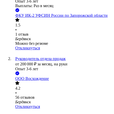
Опыт 3-6 лет
Выплаты: Раз в месяц
ФКУ ИК-2 УФСИН России по Запорожской области
1.5
•
1
отзыв
Бердянск
Можно без резюме
Откликнуться
Руководитель отдела продаж
от
200 000
₽
за месяц,
на руки
Опыт 3-6 лет
ООО
Восхождение
4.2
•
56
отзывов
Бердянск
Откликнуться