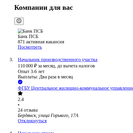
Компании для вас
Банк ПСБ
871
активная вакансия
Посмотреть
Начальник производственного участка
110 000
₽
за месяц,
до вычета налогов
Опыт 3-6 лет
Выплаты: Два раза в месяц
ФГБУ Центральное жилищно-коммунальное управление
2.4
•
24
отзыва
Бердянск, улица Горького, 17А
Откликнуться