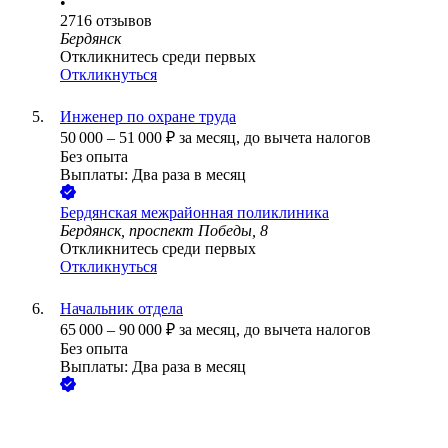
•
2716
отзывов
Бердянск
Откликнитесь среди первых
Откликнуться
Инженер по охране труда
50 000
–
51 000
₽
за месяц,
до вычета налогов
Без опыта
Выплаты: Два раза в месяц
Бердянская межрайонная поликлиника
Бердянск, проспект Победы, 8
Откликнитесь среди первых
Откликнуться
Начальник отдела
65 000
–
90 000
₽
за месяц,
до вычета налогов
Без опыта
Выплаты: Два раза в месяц