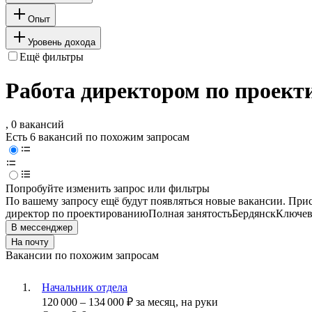
Опыт
Уровень дохода
Ещё фильтры
Работа директором по проект
, 0 вакансий
Есть 6 вакансий по похожим запросам
Попробуйте изменить запрос или фильтры
По вашему запросу ещё будут появляться новые вакансии. При
директор по проектированию
Полная занятость
Бердянск
Ключев
В мессенджер
На почту
Вакансии по похожим запросам
Начальник отдела
120 000
–
134 000
₽
за месяц,
на руки