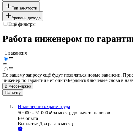
Тип занятости
Уровень дохода
Ещё фильтры
Работа инженером по гарантии
, 1 вакансия
По вашему запросу ещё будут появляться новые вакансии. При
инженер по гарантии
Нет опыта
Бердянск
Ключевые слова в наз
В мессенджер
На почту
Инженер по охране труда
50 000
–
51 000
₽
за месяц,
до вычета налогов
Без опыта
Выплаты: Два раза в месяц