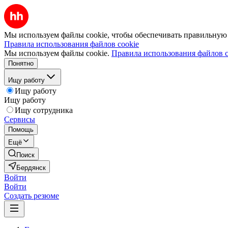
Мы используем файлы cookie, чтобы обеспечивать правильную р
Правила использования файлов cookie
Мы используем файлы cookie.
Правила использования файлов c
Понятно
Ищу работу
Ищу работу
Ищу работу
Ищу сотрудника
Сервисы
Помощь
Ещё
Поиск
Бердянск
Войти
Войти
Создать резюме