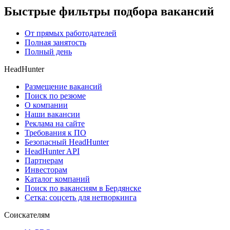
Быстрые фильтры подбора вакансий
От прямых работодателей
Полная занятость
Полный день
HeadHunter
Размещение вакансий
Поиск по резюме
О компании
Наши вакансии
Реклама на сайте
Требования к ПО
Безопасный HeadHunter
HeadHunter API
Партнерам
Инвесторам
Каталог компаний
Поиск по вакансиям в Бердянске
Сетка: соцсеть для нетворкинга
Соискателям