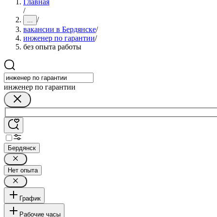
Главная
/
/
...
вакансии в Бердянске
/
инженер по гарантии
/
без опыта работы
инженер по гарантии
Бердянск
Нет опыта
График
Рабочие часы