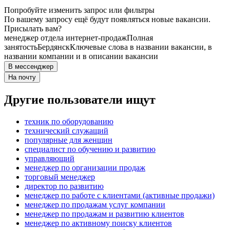
Попробуйте изменить запрос или фильтры
По вашему запросу ещё будут появляться новые вакансии.
Присылать вам?
менеджер отдела интернет-продаж
Полная
занятость
Бердянск
Ключевые слова в названии вакансии, в
названии компании и в описании вакансии
В мессенджер
На почту
Другие пользователи ищут
техник по оборудованию
технический служащий
популярные для женщин
специалист по обучению и развитию
управляющий
менеджер по организации продаж
торговый менеджер
директор по развитию
менеджер по работе с клиентами (активные продажи)
менеджер по продажам услуг компании
менеджер по продажам и развитию клиентов
менеджер по активному поиску клиентов