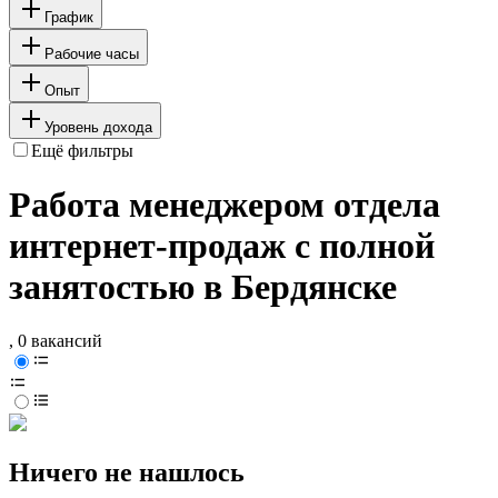
График
Рабочие часы
Опыт
Уровень дохода
Ещё фильтры
Работа менеджером отдела
интернет-продаж с полной
занятостью в Бердянске
, 0 вакансий
Ничего не нашлось