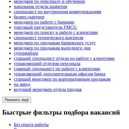
менеджер по персоналу и обучению
начальник отдела развития
специалист по внутренним коммуникациям
бизнес-партнер
менеджер по работе с банками
торговый представитель FMCG
менеджер по поиску и работе с клиентами
специалист технического контроля
менеджер по продажам банковских услуг
менеджер по продажам выходного дня
супервайзер
старший специалист отдела по работе с клиентами
управляющий отделом персонала
главный специалист по работе с клиентами
управляющий дополнительным офисом банка
старший менеджер по корпоративным продажам
на завод
ведущий менеджер отдела продаж
Показать ещё
Быстрые фильтры подбора вакансий
Без опыта работы