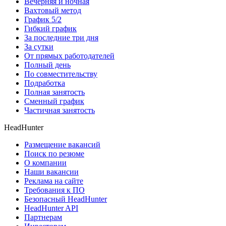
Вечерняя и ночная
Вахтовый метод
График 5/2
Гибкий график
За последние три дня
За сутки
От прямых работодателей
Полный день
По совместительству
Подработка
Полная занятость
Сменный график
Частичная занятость
HeadHunter
Размещение вакансий
Поиск по резюме
О компании
Наши вакансии
Реклама на сайте
Требования к ПО
Безопасный HeadHunter
HeadHunter API
Партнерам