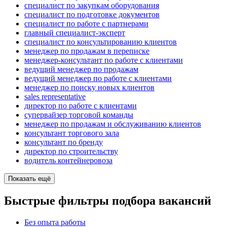
специалист по закупкам оборудования
специалист по подготовке документов
специалист по работе с партнерами
главный специалист-эксперт
специалист по консультированию клиентов
менеджер по продажам в переписке
менеджер-консультант по работе с клиентами
ведущий менеджер по продажам
ведущий менеджер по работе с клиентами
менеджер по поиску новых клиентов
sales representative
директор по работе с клиентами
супервайзер торговой команды
менеджер по продажам и обслуживанию клиентов
консультант торгового зала
консультант по бренду
директор по строительству
водитель контейнеровоза
Показать ещё
Быстрые фильтры подбора вакансий
Без опыта работы