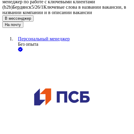
менеджер по работе с ключевыми клиентами
(b2b)
Бердянск
5/2
6/1
Ключевые слова в названии вакансии, в
названии компании и в описании вакансии
В мессенджер
На почту
Персональный менеджер
Без опыта