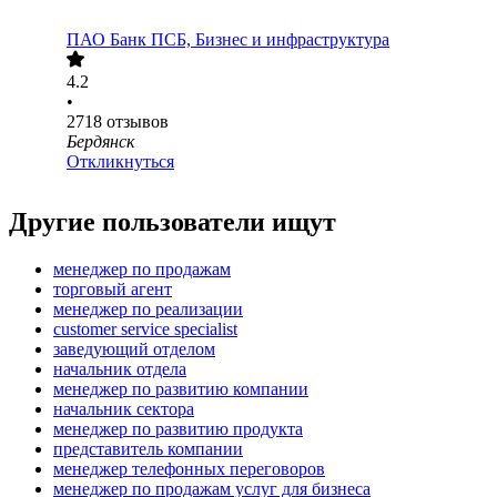
ПАО
Банк ПСБ, Бизнес и инфраструктура
4.2
•
2718
отзывов
Бердянск
Откликнуться
Другие пользователи ищут
менеджер по продажам
торговый агент
менеджер по реализации
customer service specialist
заведующий отделом
начальник отдела
менеджер по развитию компании
начальник сектора
менеджер по развитию продукта
представитель компании
менеджер телефонных переговоров
менеджер по продажам услуг для бизнеса