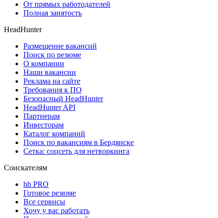
От прямых работодателей
Полная занятость
HeadHunter
Размещение вакансий
Поиск по резюме
О компании
Наши вакансии
Реклама на сайте
Требования к ПО
Безопасный HeadHunter
HeadHunter API
Партнерам
Инвесторам
Каталог компаний
Поиск по вакансиям в Бердянске
Сетка: соцсеть для нетворкинга
Соискателям
hh PRO
Готовое резюме
Все сервисы
Хочу у вас работать