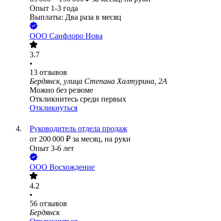
Опыт 1-3 года
Выплаты: Два раза в месяц
ООО
Санфлоро Нова
3.7
•
13
отзывов
Бердянск, улица Степана Халтурина, 2А
Можно без резюме
Откликнитесь среди первых
Откликнуться
Руководитель отдела продаж
от
200 000
₽
за месяц,
на руки
Опыт 3-6 лет
ООО
Восхождение
4.2
•
56
отзывов
Бердянск