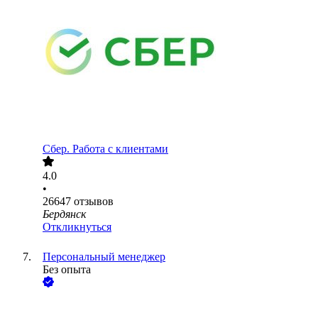
Сбер. Работа с клиентами
4.0
•
26647
отзывов
Бердянск
Откликнуться
Персональный менеджер
Без опыта