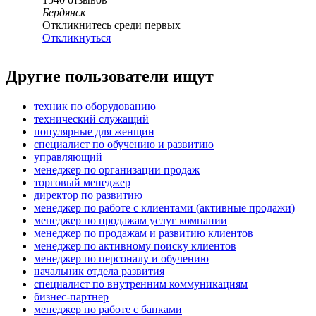
Бердянск
Откликнитесь среди первых
Откликнуться
Другие пользователи ищут
техник по оборудованию
технический служащий
популярные для женщин
специалист по обучению и развитию
управляющий
менеджер по организации продаж
торговый менеджер
директор по развитию
менеджер по работе с клиентами (активные продажи)
менеджер по продажам услуг компании
менеджер по продажам и развитию клиентов
менеджер по активному поиску клиентов
менеджер по персоналу и обучению
начальник отдела развития
специалист по внутренним коммуникациям
бизнес-партнер
менеджер по работе с банками