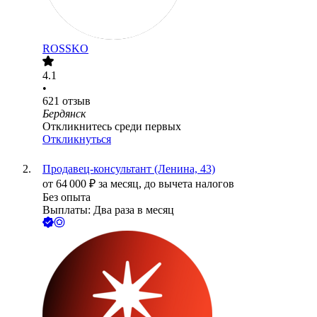
ROSSKO
4.1
•
621
отзыв
Бердянск
Откликнитесь среди первых
Откликнуться
Продавец-консультант (Ленина, 43)
от
64 000
₽
за месяц,
до вычета налогов
Без опыта
Выплаты: Два раза в месяц