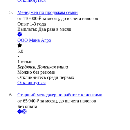
Откликнуться
Менеджер по продажам семян
от
110 000
₽
за месяц,
до вычета налогов
Опыт 1-3 года
Выплаты: Два раза в месяц
ООО
Мана Агро
5.0
•
1
отзыв
Бердянск, Донецкая улица
Можно без резюме
Откликнитесь среди первых
Откликнуться
Старший менеджер по работе с клиентами
от
65 940
₽
за месяц,
до вычета налогов
Без опыта