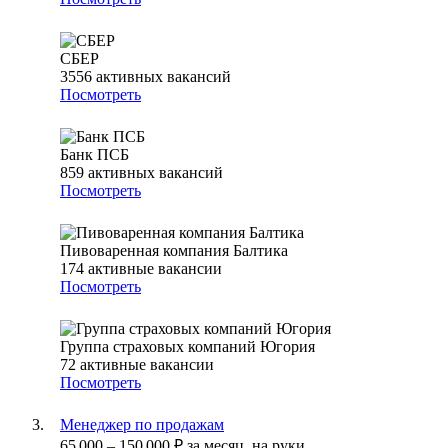
СБЕР
3556
активных вакансий
Посмотреть
Банк ПСБ
859
активных вакансий
Посмотреть
Пивоваренная компания Балтика
174
активные вакансии
Посмотреть
Группа страховых компаний Югория
72
активные вакансии
Посмотреть
Менеджер по продажам
65 000
–
150 000
₽
за месяц,
на руки