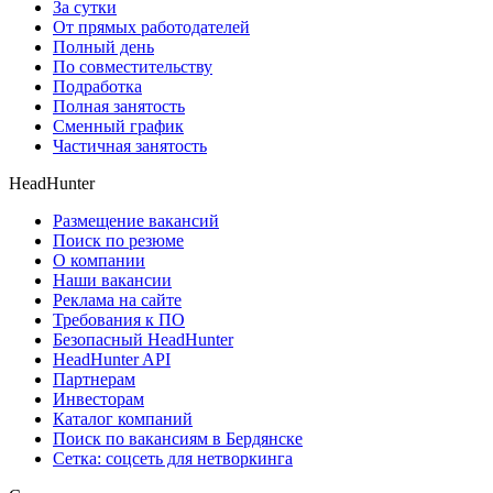
За сутки
От прямых работодателей
Полный день
По совместительству
Подработка
Полная занятость
Сменный график
Частичная занятость
HeadHunter
Размещение вакансий
Поиск по резюме
О компании
Наши вакансии
Реклама на сайте
Требования к ПО
Безопасный HeadHunter
HeadHunter API
Партнерам
Инвесторам
Каталог компаний
Поиск по вакансиям в Бердянске
Сетка: соцсеть для нетворкинга