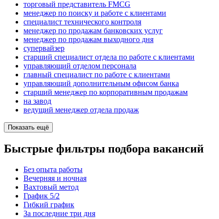
торговый представитель FMCG
менеджер по поиску и работе с клиентами
специалист технического контроля
менеджер по продажам банковских услуг
менеджер по продажам выходного дня
супервайзер
старший специалист отдела по работе с клиентами
управляющий отделом персонала
главный специалист по работе с клиентами
управляющий дополнительным офисом банка
старший менеджер по корпоративным продажам
на завод
ведущий менеджер отдела продаж
Показать ещё
Быстрые фильтры подбора вакансий
Без опыта работы
Вечерняя и ночная
Вахтовый метод
График 5/2
Гибкий график
За последние три дня