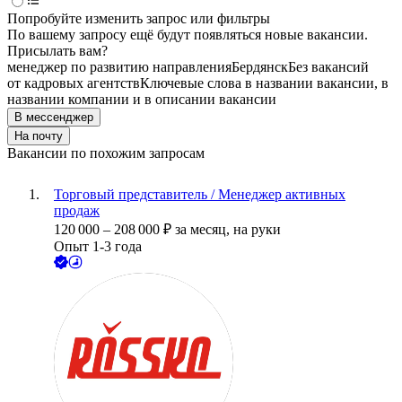
Попробуйте изменить запрос или фильтры
По вашему запросу ещё будут появляться новые вакансии.
Присылать вам?
менеджер по развитию направления
Бердянск
Без вакансий
от кадровых агентств
Ключевые слова в названии вакансии, в
названии компании и в описании вакансии
В мессенджер
На почту
Вакансии по похожим запросам
Торговый представитель / Менеджер активных
продаж
120 000
–
208 000
₽
за месяц,
на руки
Опыт 1-3 года