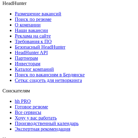
HeadHunter
Размещение вакансий
Поиск по резюме
О компании
Наши вакансии
Реклама на сайте
Требования к ПО
Безопасный HeadHunter
HeadHunter API
Партнерам
Инвесторам
Каталог компаний
Поиск по вакансиям в Бердянске
Сетка: соцсеть для нетворкинга
Соискателям
hh PRO
Готовое резюме
Все сервисы
Хочу у вас работать
Производственный календарь
Экспертная рекомендация