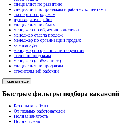
специалист по развитию
специалист по продажам и работе с клиентами
эксперт по продажам
руководитель работ
специалист по сбыту
менеджер по обучению клиентов
менеджер отдела продаж
менеджер по организации продаж
sale manager
менеджер по организации обучения
агент по продажам
менеджер (с обучением)
специалист по продажам
строительный рабочий
Показать ещё
Быстрые фильтры подбора вакансий
Без опыта работы
От прямых работодателей
Полная занятость
Полный день