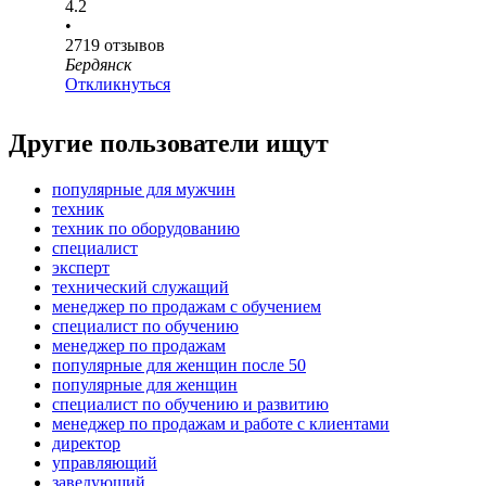
4.2
•
2719
отзывов
Бердянск
Откликнуться
Другие пользователи ищут
популярные для мужчин
техник
техник по оборудованию
специалист
эксперт
технический служащий
менеджер по продажам с обучением
специалист по обучению
менеджер по продажам
популярные для женщин после 50
популярные для женщин
специалист по обучению и развитию
менеджер по продажам и работе с клиентами
директор
управляющий
заведующий