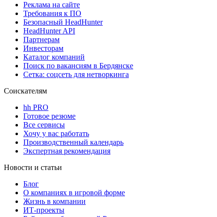
Реклама на сайте
Требования к ПО
Безопасный HeadHunter
HeadHunter API
Партнерам
Инвесторам
Каталог компаний
Поиск по вакансиям в Бердянске
Сетка: соцсеть для нетворкинга
Соискателям
hh PRO
Готовое резюме
Все сервисы
Хочу у вас работать
Производственный календарь
Экспертная рекомендация
Новости и статьи
Блог
О компаниях в игровой форме
Жизнь в компании
ИТ-проекты