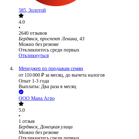
585, Золотой
4.0
•
2640
отзывов
Бердянск, проспект Ленина, 43
Можно без резюме
Откликнитесь среди первых
Откликнуться
Менеджер по продажам семян
от
110 000
₽
за месяц,
до вычета налогов
Опыт 1-3 года
Выплаты: Два раза в месяц
ООО
Мана Агро
5.0
•
1
отзыв
Бердянск, Донецкая улица
Можно без резюме
Откликнитесь среди первых