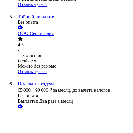
Откликнуться
Тайный покупатель
Без опыта
ООО
Сервизория
4.5
•
118
отзывов
Бердянск
Можно без резюме
Откликнуться
Начальник отдела
65 000
–
90 000
₽
за месяц,
до вычета налогов
Без опыта
Выплаты: Два раза в месяц