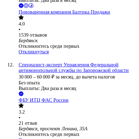
Выплаты: Два раза в месяц
Пивоваренная компания Балтика Продажи
4.0
•
1539
отзывов
Бердянск
Откликнитесь среди первых
Откликнуться
Специалист-эксперт Управления Федеральной
антимонопольной службы по Запорожской области
30 000
–
60 000
₽
за месяц,
до вычета налогов
Без опыта
Выплаты: Два раза в месяц
ФБУ ИТЦ ФАС России
3.2
•
21
отзыв
Бердянск, проспект Ленина, 35А
Откликнитесь среди первых