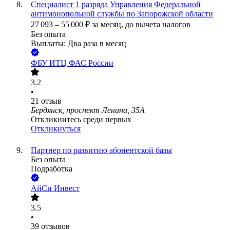
Специалист 1 разряда Управления Федеральной
антимонопольной службы по Запорожской области
27 093
–
55 000
₽
за месяц,
до вычета налогов
Без опыта
Выплаты: Два раза в месяц
ФБУ ИТЦ ФАС России
3.2
•
21
отзыв
Бердянск, проспект Ленина, 35А
Откликнитесь среди первых
Откликнуться
Партнер по развитию абонентской базы
Без опыта
Подработка
АйСи Инвест
3.5
•
39
отзывов