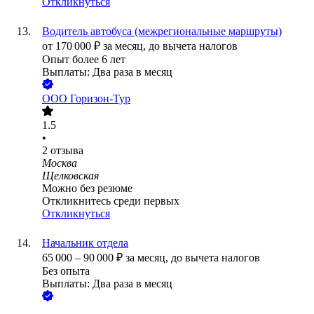
Откликнуться
Водитель автобуса (межрегиональные маршруты)
от
170 000
₽
за месяц,
до вычета налогов
Опыт более 6 лет
Выплаты: Два раза в месяц
ООО
Горизон-Тур
1.5
•
2
отзыва
Москва
Щелковская
Можно без резюме
Откликнитесь среди первых
Откликнуться
Начальник отдела
65 000
–
90 000
₽
за месяц,
до вычета налогов
Без опыта
Выплаты: Два раза в месяц