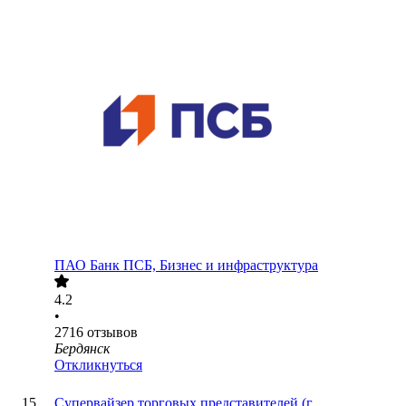
ПАО
Банк ПСБ, Бизнес и инфраструктура
4.2
•
2716
отзывов
Бердянск
Откликнуться
Супервайзер торговых представителей (г.