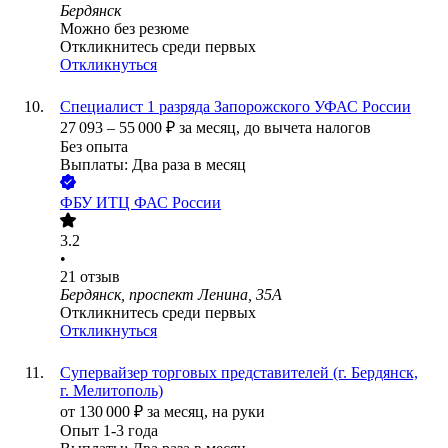
Бердянск
Можно без резюме
Откликнитесь среди первых
Откликнуться
Специалист 1 разряда Запорожского УФАС России
27 093
–
55 000
₽
за месяц,
до вычета налогов
Без опыта
Выплаты: Два раза в месяц
ФБУ ИТЦ ФАС России
3.2
•
21
отзыв
Бердянск, проспект Ленина, 35А
Откликнитесь среди первых
Откликнуться
Супервайзер торговых представителей (г. Бердянск,
г. Мелитополь)
от
130 000
₽
за месяц,
на руки
Опыт 1-3 года