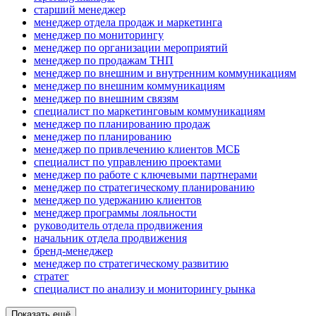
старший менеджер
менеджер отдела продаж и маркетинга
менеджер по мониторингу
менеджер по организации мероприятий
менеджер по продажам ТНП
менеджер по внешним и внутренним коммуникациям
менеджер по внешним коммуникациям
менеджер по внешним связям
специалист по маркетинговым коммуникациям
менеджер по планированию продаж
менеджер по планированию
менеджер по привлечению клиентов МСБ
специалист по управлению проектами
менеджер по работе с ключевыми партнерами
менеджер по стратегическому планированию
менеджер по удержанию клиентов
менеджер программы лояльности
руководитель отдела продвижения
начальник отдела продвижения
бренд-менеджер
менеджер по стратегическому развитию
стратег
специалист по анализу и мониторингу рынка
Показать ещё