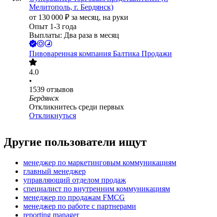
Мелитополь, г. Бердянск)
от
130 000
₽
за месяц,
на руки
Опыт 1-3 года
Выплаты: Два раза в месяц
Пивоваренная компания Балтика Продажи
4.0
•
1539
отзывов
Бердянск
Откликнитесь среди первых
Откликнуться
Другие пользователи ищут
менеджер по маркетинговым коммуникациям
главный менеджер
управляющий отделом продаж
специалист по внутренним коммуникациям
менеджер по продажам FMCG
менеджер по работе с партнерами
reporting manager