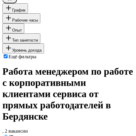
График
Рабочие часы
Опыт
Тип занятости
Уровень дохода
Ещё фильтры
Работа менеджером по работе
с корпоративными
клиентами сервиса от
прямых работодателей в
Бердянске
, 2 вакансии