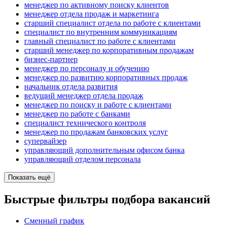
менеджер по активному поиску клиентов
менеджер отдела продаж и маркетинга
старший специалист отдела по работе с клиентами
специалист по внутренним коммуникациям
главный специалист по работе с клиентами
старший менеджер по корпоративным продажам
бизнес-партнер
менеджер по персоналу и обучению
менеджер по развитию корпоративных продаж
начальник отдела развития
ведущий менеджер отдела продаж
менеджер по поиску и работе с клиентами
менеджер по работе с банками
специалист технического контроля
менеджер по продажам банковских услуг
супервайзер
управляющий дополнительным офисом банка
управляющий отделом персонала
Показать ещё
Быстрые фильтры подбора вакансий
Сменный график