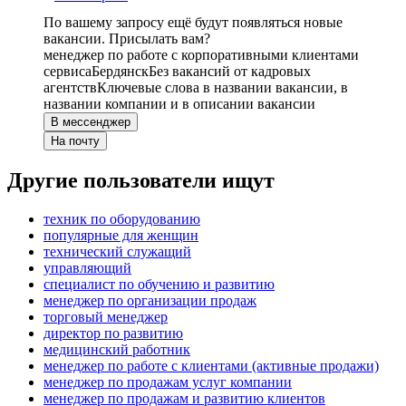
По вашему запросу ещё будут появляться новые
вакансии. Присылать вам?
менеджер по работе с корпоративными клиентами
сервиса
Бердянск
Без вакансий от кадровых
агентств
Ключевые слова в названии вакансии, в
названии компании и в описании вакансии
В мессенджер
На почту
Другие пользователи ищут
техник по оборудованию
популярные для женщин
технический служащий
управляющий
специалист по обучению и развитию
менеджер по организации продаж
торговый менеджер
директор по развитию
медицинский работник
менеджер по работе с клиентами (активные продажи)
менеджер по продажам услуг компании
менеджер по продажам и развитию клиентов