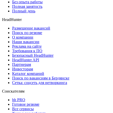
Без опыта работы
Полная занятость
Полный день
HeadHunter
Размещение вакансий
Поиск по резюме
О компании
Наши вакансии
Реклама на сайте
Требования к ПО
Безопасный HeadHunter
HeadHunter API
Партнерам
Инвесторам
Каталог компаний
Поиск по вакансиям в Бердянске
Сетка: соцсеть для нетворкинга
Соискателям
hh PRO
Готовое резюме
Все сервисы