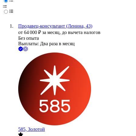
Продавец-консультант (Ленина, 43)
от
64 000
₽
за месяц,
до вычета налогов
Без опыта
Выплаты: Два раза в месяц
585, Золотой