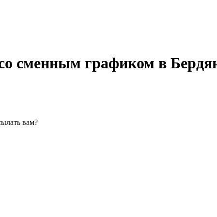
 со сменным графиком в Бердя
сылать вам?