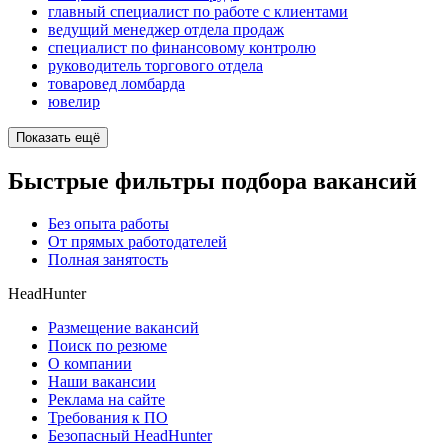
главный специалист по работе с клиентами
ведущий менеджер отдела продаж
специалист по финансовому контролю
руководитель торгового отдела
товаровед ломбарда
ювелир
Показать ещё
Быстрые фильтры подбора вакансий
Без опыта работы
От прямых работодателей
Полная занятость
HeadHunter
Размещение вакансий
Поиск по резюме
О компании
Наши вакансии
Реклама на сайте
Требования к ПО
Безопасный HeadHunter