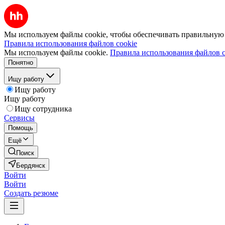
Мы используем файлы cookie, чтобы обеспечивать правильную р
Правила использования файлов cookie
Мы используем файлы cookie.
Правила использования файлов c
Понятно
Ищу работу
Ищу работу
Ищу работу
Ищу сотрудника
Сервисы
Помощь
Ещё
Поиск
Бердянск
Войти
Войти
Создать резюме