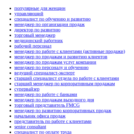
популярные для женщин
управляющий
специалист по обучению и развитию
менеджер по организации продаж
директор по развитию
торговый менеджер
медицинский работник
рабочий персонал
менеджер по работе с клиентами (активные продажи)
менеджер по продажам и развитию клиентов
менеджер по продажам услуг компании
менеджер по персоналу и обучению
ведущий специалист-эксперт
старший специалист отдела по работе с клиентами
старший менеджер по корпоративным продажам
супервайзер
менеджер по работе с банками
менеджер по продажам выходного дня
торговый представитель FMCG
менеджер по развитию корпоративных продаж
начальник офиса продаж
представитель по работе с клиентами
senior consultant
специалист по оплате труда