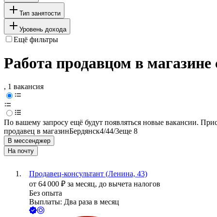
Тип занятости
Уровень дохода
Ещё фильтры
Работа продавцом в магазине
, 1 вакансия
По вашему запросу ещё будут появляться новые вакансии. При
продавец в магазин
Бердянск
4/4
4/3
еще 8
В мессенджер
На почту
Продавец-консультант (Ленина, 43)
от
64 000
₽
за месяц,
до вычета налогов
Без опыта
Выплаты: Два раза в месяц