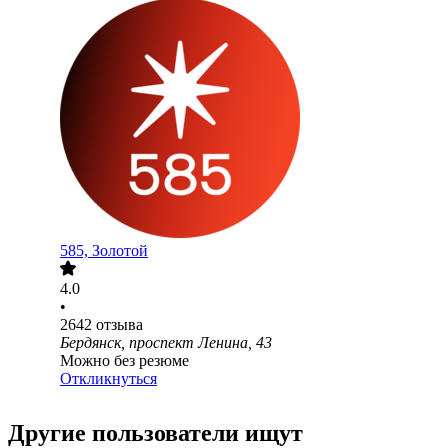
585, Золотой
4.0
•
2642
отзыва
Бердянск, проспект Ленина, 43
Можно без резюме
Откликнуться
Другие пользователи ищут