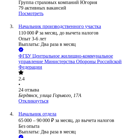
Группа страховых компаний Югория
79
активных вакансий
Посмотреть
Начальник производственного участка
110 000
₽
за месяц,
до вычета налогов
Опыт 3-6 лет
Выплаты: Два раза в месяц
ФГБУ Центральное жилищно-коммунальное
управление Министерства Обороны Российской
Федерации
2.4
•
24
отзыва
Бердянск, улица Горького, 17А
Откликнуться
Начальник отдела
65 000
–
90 000
₽
за месяц,
до вычета налогов
Без опыта
Выплаты: Два раза в месяц