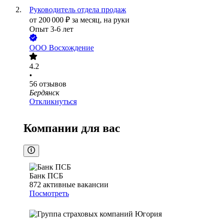
Руководитель отдела продаж
от
200 000
₽
за месяц,
на руки
Опыт 3-6 лет
ООО
Восхождение
4.2
•
56
отзывов
Бердянск
Откликнуться
Компании для вас
Банк ПСБ
872
активные вакансии
Посмотреть