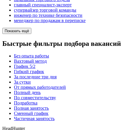
главный специалист-эксперт
супервайзер торговой команды
инженер по технике безопасности
менеджер по продажам в переписке
Показать ещё
Быстрые фильтры подбора вакансий
Без опыта работы
Вахтовый метод
График 5/2
Гибкий график
За последние три дня
За сутки
От прямых работодателей
Полный день
По совместительству
Подработка
Полная занятость
Сменный график
Частичная занятость
HeadHunter