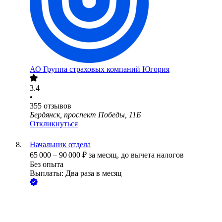
АО
Группа страховых компаний Югория
3.4
•
355
отзывов
Бердянск, проспект Победы, 11Б
Откликнуться
Начальник отдела
65 000
–
90 000
₽
за месяц,
до вычета налогов
Без опыта
Выплаты: Два раза в месяц