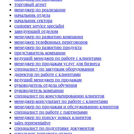
торговый агент
менеджер по реализации
начальник отдела
начальник сектора
customer service specialist
заведующий отделом
менеджер по развитию компании
менеджер телефонных переговоров
менеджер по развитию продукта
представитель компании
ведущий менеджер по работе с клиентами
менеджер по продажам услуг для бизнеса
специалист по закупкам оборудования
директор по работе с клиентами
ведущий менеджер по продажам
руководитель отдела обучения
руководитель компании
специалист по консультированию клиентов
менеджер-консультант по работе с клиентами
менеджер по продажам и обслуживанию клиентов
специалист по работе с партнерами
менеджер по поиску новых клиентов
sales representative
специалист по подготовке документов
начальник торгового отдела