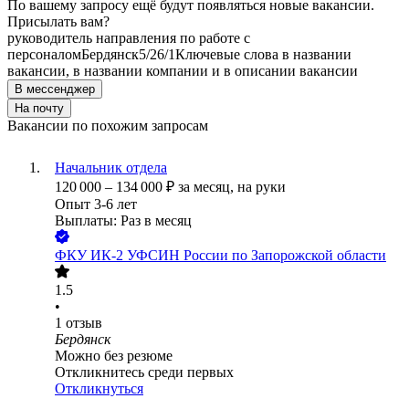
По вашему запросу ещё будут появляться новые вакансии.
Присылать вам?
руководитель направления по работе с
персоналом
Бердянск
5/2
6/1
Ключевые слова в названии
вакансии, в названии компании и в описании вакансии
В мессенджер
На почту
Вакансии по похожим запросам
Начальник отдела
120 000
–
134 000
₽
за месяц,
на руки
Опыт 3-6 лет
Выплаты: Раз в месяц
ФКУ ИК-2 УФСИН России по Запорожской области
1.5
•
1
отзыв
Бердянск
Можно без резюме
Откликнитесь среди первых
Откликнуться