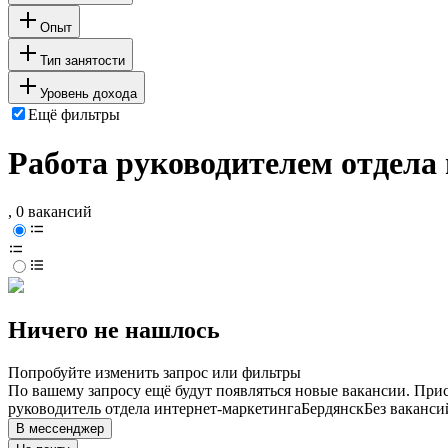
Опыт
Тип занятости
Уровень дохода
Ещё фильтры
Работа руководителем отдела
, 0 вакансий
Ничего не нашлось
Попробуйте изменить запрос или фильтры
По вашему запросу ещё будут появляться новые вакансии. При
руководитель отдела интернет-маркетинга
Бердянск
Без ваканси
В мессенджер