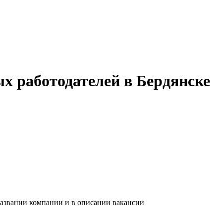
х работодателей в Бердянске
названии компании и в описании вакансии