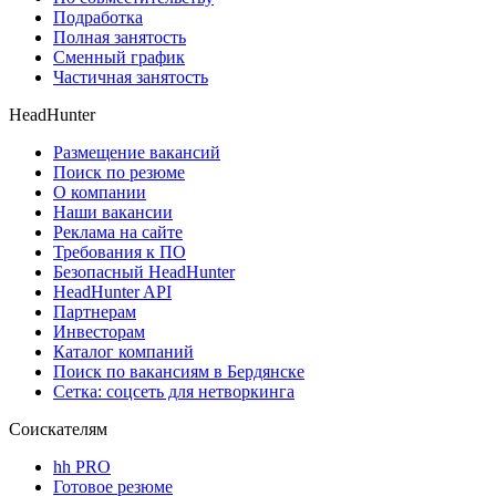
Подработка
Полная занятость
Сменный график
Частичная занятость
HeadHunter
Размещение вакансий
Поиск по резюме
О компании
Наши вакансии
Реклама на сайте
Требования к ПО
Безопасный HeadHunter
HeadHunter API
Партнерам
Инвесторам
Каталог компаний
Поиск по вакансиям в Бердянске
Сетка: соцсеть для нетворкинга
Соискателям
hh PRO
Готовое резюме