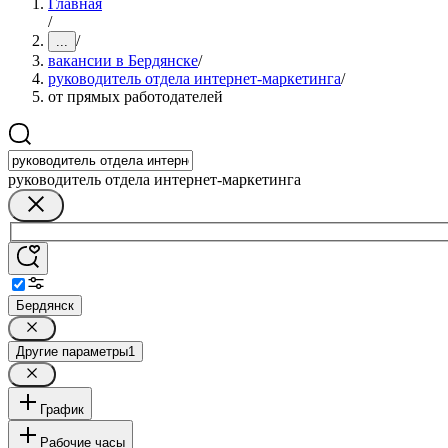
Главная
/
/
...
вакансии в Бердянске
/
руководитель отдела интернет-маркетинга
/
от прямых работодателей
руководитель отдела интернет-маркетинга
Бердянск
Другие параметры
1
График
Рабочие часы