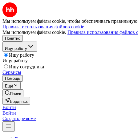
Мы используем файлы cookie, чтобы обеспечивать правильную р
Правила использования файлов cookie
Мы используем файлы cookie.
Правила использования файлов c
Понятно
Ищу работу
Ищу работу
Ищу работу
Ищу сотрудника
Сервисы
Помощь
Ещё
Поиск
Бердянск
Войти
Войти
Создать резюме