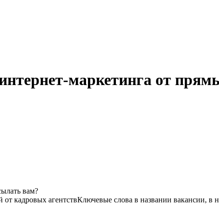
 интернет-маркетинга от прямы
сылать вам?
й от кадровых агентств
Ключевые слова в названии вакансии, в 