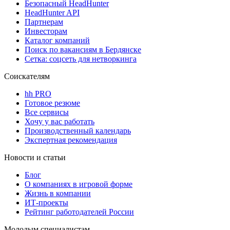
Безопасный HeadHunter
HeadHunter API
Партнерам
Инвесторам
Каталог компаний
Поиск по вакансиям в Бердянске
Сетка: соцсеть для нетворкинга
Соискателям
hh PRO
Готовое резюме
Все сервисы
Хочу у вас работать
Производственный календарь
Экспертная рекомендация
Новости и статьи
Блог
О компаниях в игровой форме
Жизнь в компании
ИТ-проекты
Рейтинг работодателей России
Молодым специалистам