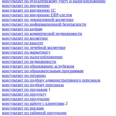
консультант по бухгалтерскому учету и налогообложению
консультант по внедрению
консультант по внедрению 1С
консультант по внедрению ERP-систем
консультант по декоративной косметике
консультант по информационной безопасности
консультант по кадрам
консультант по коммерческой недвижимости
консультант по косметике
консультант по красоте
консультант по лечебной косметике
консультант по маркетингу
консультант по налогообложению
консультант по недвижимости
консультант по образованию за рубежом
консультант по образовательным программам
консультант по питанию
консультант по подбору административного персонала
консультант по подбору персонала
консультант по продажам
1
консультант по продукту
консультант по продукции
консультант по работе с клиентами
2
консультант по рекламе
консультант по табачной продукции