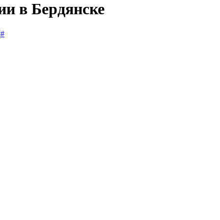
ии в Бердянске
#