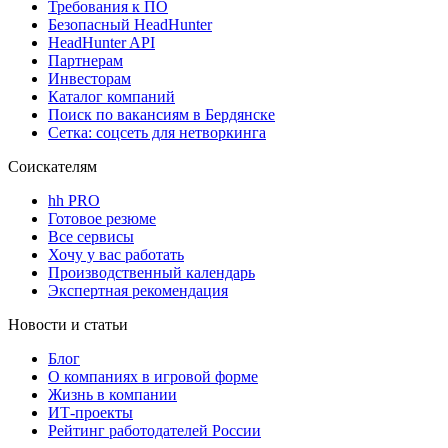
Требования к ПО
Безопасный HeadHunter
HeadHunter API
Партнерам
Инвесторам
Каталог компаний
Поиск по вакансиям в Бердянске
Сетка: соцсеть для нетворкинга
Соискателям
hh PRO
Готовое резюме
Все сервисы
Хочу у вас работать
Производственный календарь
Экспертная рекомендация
Новости и статьи
Блог
О компаниях в игровой форме
Жизнь в компании
ИТ-проекты
Рейтинг работодателей России