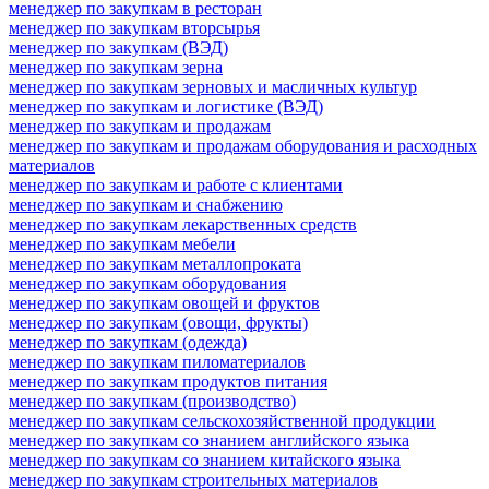
менеджер по закупкам в ресторан
менеджер по закупкам вторсырья
менеджер по закупкам (ВЭД)
менеджер по закупкам зерна
менеджер по закупкам зерновых и масличных культур
менеджер по закупкам и логистике (ВЭД)
менеджер по закупкам и продажам
менеджер по закупкам и продажам оборудования и расходных
материалов
менеджер по закупкам и работе с клиентами
менеджер по закупкам и снабжению
менеджер по закупкам лекарственных средств
менеджер по закупкам мебели
менеджер по закупкам металлопроката
менеджер по закупкам оборудования
менеджер по закупкам овощей и фруктов
менеджер по закупкам (овощи, фрукты)
менеджер по закупкам (одежда)
менеджер по закупкам пиломатериалов
менеджер по закупкам продуктов питания
менеджер по закупкам (производство)
менеджер по закупкам сельскохозяйственной продукции
менеджер по закупкам со знанием английского языка
менеджер по закупкам со знанием китайского языка
менеджер по закупкам строительных материалов