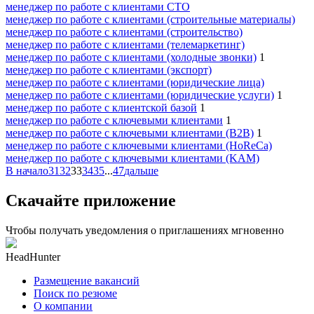
менеджер по работе с клиентами СТО
менеджер по работе с клиентами (строительные материалы)
менеджер по работе с клиентами (строительство)
менеджер по работе с клиентами (телемаркетинг)
менеджер по работе с клиентами (холодные звонки)
1
менеджер по работе с клиентами (экспорт)
менеджер по работе с клиентами (юридические лица)
менеджер по работе с клиентами (юридические услуги)
1
менеджер по работе с клиентской базой
1
менеджер по работе с ключевыми клиентами
1
менеджер по работе с ключевыми клиентами (B2B)
1
менеджер по работе с ключевыми клиентами (HoReCa)
менеджер по работе с ключевыми клиентами (KAM)
В начало
31
32
33
34
35
...
47
дальше
Скачайте приложение
Чтобы получать уведомления о приглашениях мгновенно
HeadHunter
Размещение вакансий
Поиск по резюме
О компании