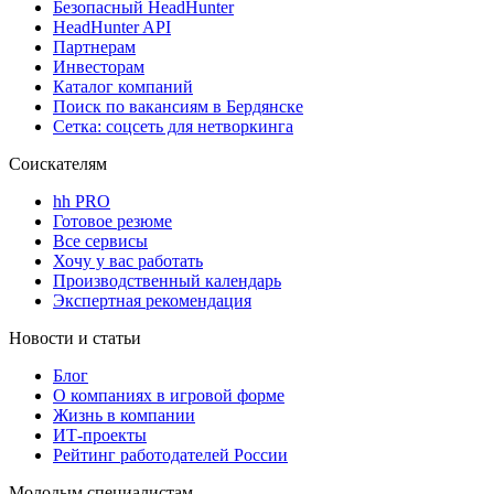
Безопасный HeadHunter
HeadHunter API
Партнерам
Инвесторам
Каталог компаний
Поиск по вакансиям в Бердянске
Сетка: соцсеть для нетворкинга
Соискателям
hh PRO
Готовое резюме
Все сервисы
Хочу у вас работать
Производственный календарь
Экспертная рекомендация
Новости и статьи
Блог
О компаниях в игровой форме
Жизнь в компании
ИТ-проекты
Рейтинг работодателей России
Молодым специалистам