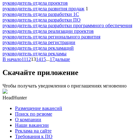
руководитель отдела проектов
руководитель отдела развития продаж
1
руководитель отдела разработки 1С
руководитель отдела разработки ПО
руководитель отдела разработки программного обеспечения
руководитель отдела реализации проектов
руководитель отдела регионального развития
руководитель отдела регистрации
руководитель отдела рекламаций
руководитель отдела рекламы
В начало
11
12
13
14
15
...
17
дальше
Скачайте приложение
Чтобы получать уведомления о приглашениях мгновенно
HeadHunter
Размещение вакансий
Поиск по резюме
О компании
Наши вакансии
Реклама на сайте
Требования к ПО