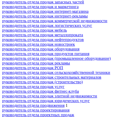
руководитель отдела продаж запасных частей
руководитель отдела продаж и маркетинга
руководитель отдела продаж интернет-магазина
руководитель отдела продаж интернет-рекламы
руководитель отдела продаж коммерческой недвижимости
руководитель отдела продаж логистических услуг
руководитель отдела продаж мебель
руководитель отдела продаж металлопроката
руководитель отдела продаж нефтепродуктов
руководитель отдела продаж новостроек
руководитель отдела продаж оборудования
руководитель отдела продаж продуктов питания
руководитель отдела продаж (промышленное оборудование)
руководитель отдела продаж рекламы
руководитель отдела продаж РОП
руководитель отдела продаж сельскохозяйственной техники
руководитель отдела продаж строительных материалов
руководитель отдела продаж (строительство)
руководитель отдела продаж услуг
руководитель отдела продаж фитнес-клуба
руководитель отдела продаж элитной недвижимости
руководитель отдела продаж юридических услуг
руководитель отдела продвижения
1
руководитель отдела проектирования
руководитель отдела проектных продаж