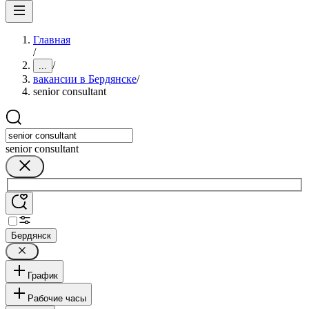
Главная
/
/
...
вакансии в Бердянске
/
senior consultant
senior consultant
Бердянск
График
Рабочие часы