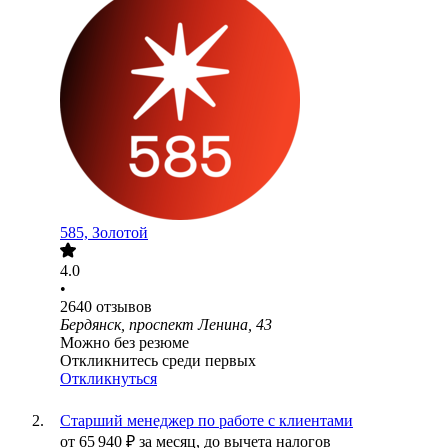
585, Золотой
4.0
•
2640
отзывов
Бердянск, проспект Ленина, 43
Можно без резюме
Откликнитесь среди первых
Откликнуться
Старший менеджер по работе с клиентами
от
65 940
₽
за месяц,
до вычета налогов