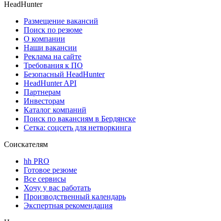
HeadHunter
Размещение вакансий
Поиск по резюме
О компании
Наши вакансии
Реклама на сайте
Требования к ПО
Безопасный HeadHunter
HeadHunter API
Партнерам
Инвесторам
Каталог компаний
Поиск по вакансиям в Бердянске
Сетка: соцсеть для нетворкинга
Соискателям
hh PRO
Готовое резюме
Все сервисы
Хочу у вас работать
Производственный календарь
Экспертная рекомендация