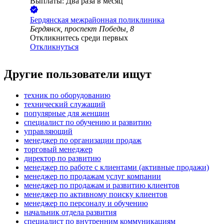
Выплаты: Два раза в месяц
Бердянская межрайонная поликлиника
Бердянск, проспект Победы, 8
Откликнитесь среди первых
Откликнуться
Другие пользователи ищут
техник по оборудованию
технический служащий
популярные для женщин
специалист по обучению и развитию
управляющий
менеджер по организации продаж
торговый менеджер
директор по развитию
менеджер по работе с клиентами (активные продажи)
менеджер по продажам услуг компании
менеджер по продажам и развитию клиентов
менеджер по активному поиску клиентов
менеджер по персоналу и обучению
начальник отдела развития
специалист по внутренним коммуникациям