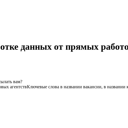
ботке данных от прямых работо
сылать вам?
овых агентств
Ключевые слова в названии вакансии, в названии