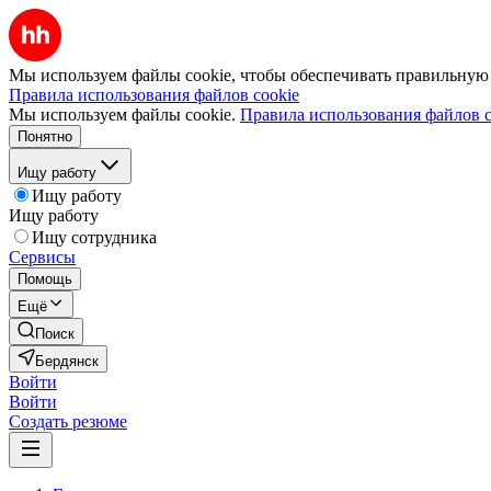
Мы используем файлы cookie, чтобы обеспечивать правильную р
Правила использования файлов cookie
Мы используем файлы cookie.
Правила использования файлов c
Понятно
Ищу работу
Ищу работу
Ищу работу
Ищу сотрудника
Сервисы
Помощь
Ещё
Поиск
Бердянск
Войти
Войти
Создать резюме