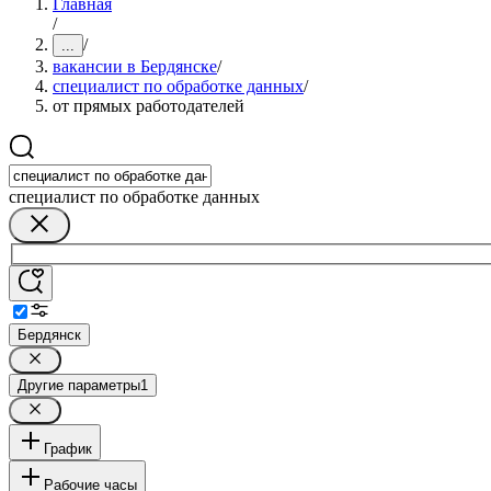
Главная
/
/
...
вакансии в Бердянске
/
специалист по обработке данных
/
от прямых работодателей
специалист по обработке данных
Бердянск
Другие параметры
1
График
Рабочие часы