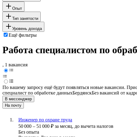
Опыт
Тип занятости
Уровень дохода
Ещё фильтры
Работа специалистом по обра
, 1 вакансия
По вашему запросу ещё будут появляться новые вакансии. При
специалист по обработке данных
Бердянск
Без вакансий от кадр
В мессенджер
На почту
Инженер по охране труда
50 000
–
51 000
₽
за месяц,
до вычета налогов
Без опыта