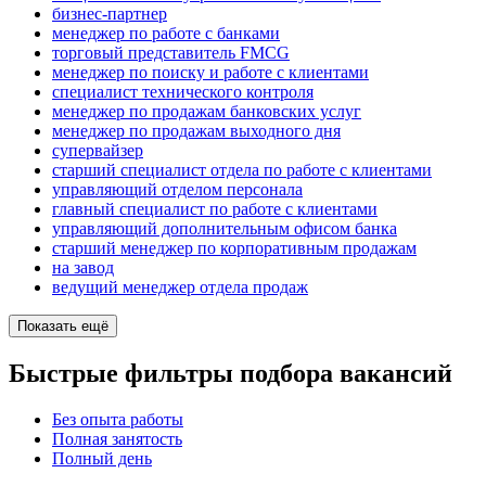
бизнес-партнер
менеджер по работе с банками
торговый представитель FMCG
менеджер по поиску и работе с клиентами
специалист технического контроля
менеджер по продажам банковских услуг
менеджер по продажам выходного дня
супервайзер
старший специалист отдела по работе с клиентами
управляющий отделом персонала
главный специалист по работе с клиентами
управляющий дополнительным офисом банка
старший менеджер по корпоративным продажам
на завод
ведущий менеджер отдела продаж
Показать ещё
Быстрые фильтры подбора вакансий
Без опыта работы
Полная занятость
Полный день