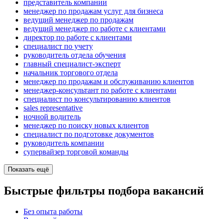
представитель компании
менеджер по продажам услуг для бизнеса
ведущий менеджер по продажам
ведущий менеджер по работе с клиентами
директор по работе с клиентами
специалист по учету
руководитель отдела обучения
главный специалист-эксперт
начальник торгового отдела
менеджер по продажам и обслуживанию клиентов
менеджер-консультант по работе с клиентами
специалист по консультированию клиентов
sales representative
ночной водитель
менеджер по поиску новых клиентов
специалист по подготовке документов
руководитель компании
супервайзер торговой команды
Показать ещё
Быстрые фильтры подбора вакансий
Без опыта работы