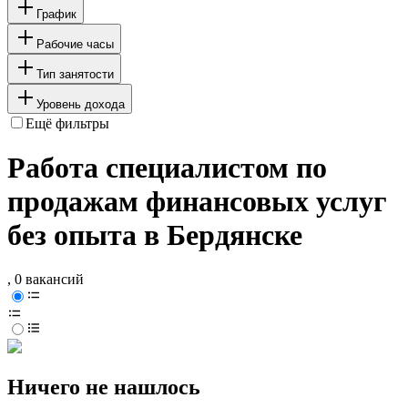
График
Рабочие часы
Тип занятости
Уровень дохода
Ещё фильтры
Работа специалистом по
продажам финансовых услуг
без опыта в Бердянске
, 0 вакансий
Ничего не нашлось