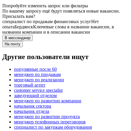
Попробуйте изменить запрос или фильтры
По вашему запросу ещё будут появляться новые вакансии.
Присылать вам?
специалист по продажам финансовых услуг
Нет
опыта
Бердянск
Ключевые слова в названии вакансии, в
названии компании и в описании вакансии
В мессенджер
На почту
Другие пользователи ищут
популярные после 60
менеджер по продажам
менеджер по реализации
торговый агент
customer service specialist
заведующий отделом
менеджер по развитию компании
начальник сектора
начальник отдела
менеджер по развитию продукта
менеджер телефонных переговоров
специалист по закупкам оборудования