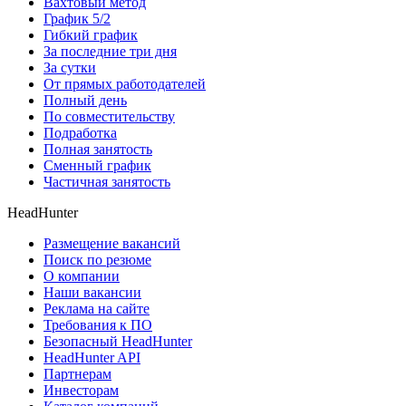
Вахтовый метод
График 5/2
Гибкий график
За последние три дня
За сутки
От прямых работодателей
Полный день
По совместительству
Подработка
Полная занятость
Сменный график
Частичная занятость
HeadHunter
Размещение вакансий
Поиск по резюме
О компании
Наши вакансии
Реклама на сайте
Требования к ПО
Безопасный HeadHunter
HeadHunter API
Партнерам
Инвесторам