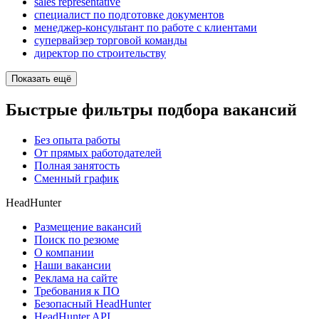
sales representative
специалист по подготовке документов
менеджер-консультант по работе с клиентами
супервайзер торговой команды
директор по строительству
Показать ещё
Быстрые фильтры подбора вакансий
Без опыта работы
От прямых работодателей
Полная занятость
Сменный график
HeadHunter
Размещение вакансий
Поиск по резюме
О компании
Наши вакансии
Реклама на сайте
Требования к ПО
Безопасный HeadHunter
HeadHunter API