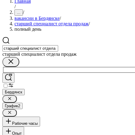
Главная
/
/
...
вакансии в Бердянске
/
старший специалист отдела продаж
/
полный день
старший специалист отдела продаж
Бердянск
График
2
Рабочие часы
Опыт