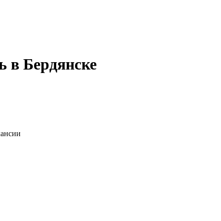
ь в Бердянске
кансии