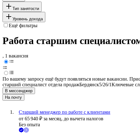
Тип занятости
Уровень дохода
Ещё фильтры
Работа старшим специалистом
, 1 вакансия
По вашему запросу ещё будут появляться новые вакансии. При
старший специалист отдела продаж
Бердянск
5/2
6/1
Ключевые сло
В мессенджер
На почту
Старший менеджер по работе с клиентами
от
65 940
₽
за месяц,
до вычета налогов
Без опыта