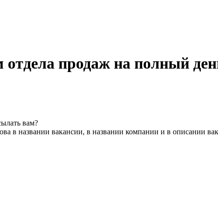
 отдела продаж на полный ден
сылать вам?
ва в названии вакансии, в названии компании и в описании ва