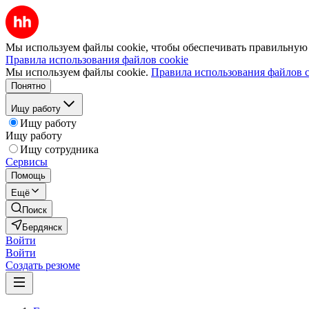
Мы используем файлы cookie, чтобы обеспечивать правильную р
Правила использования файлов cookie
Мы используем файлы cookie.
Правила использования файлов c
Понятно
Ищу работу
Ищу работу
Ищу работу
Ищу сотрудника
Сервисы
Помощь
Ещё
Поиск
Бердянск
Войти
Войти
Создать резюме