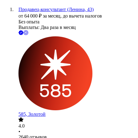
Продавец-консультант (Ленина, 43)
от
64 000
₽
за месяц,
до вычета налогов
Без опыта
Выплаты: Два раза в месяц
585, Золотой
4.0
•
2640
отзывов