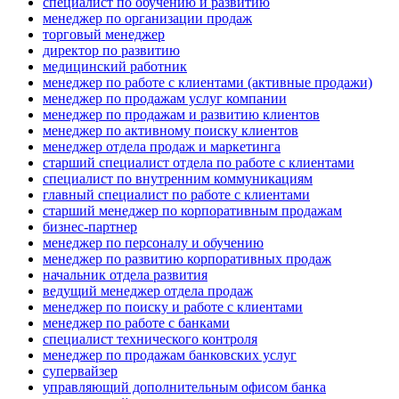
специалист по обучению и развитию
менеджер по организации продаж
торговый менеджер
директор по развитию
медицинский работник
менеджер по работе с клиентами (активные продажи)
менеджер по продажам услуг компании
менеджер по продажам и развитию клиентов
менеджер по активному поиску клиентов
менеджер отдела продаж и маркетинга
старший специалист отдела по работе с клиентами
специалист по внутренним коммуникациям
главный специалист по работе с клиентами
старший менеджер по корпоративным продажам
бизнес-партнер
менеджер по персоналу и обучению
менеджер по развитию корпоративных продаж
начальник отдела развития
ведущий менеджер отдела продаж
менеджер по поиску и работе с клиентами
менеджер по работе с банками
специалист технического контроля
менеджер по продажам банковских услуг
супервайзер
управляющий дополнительным офисом банка