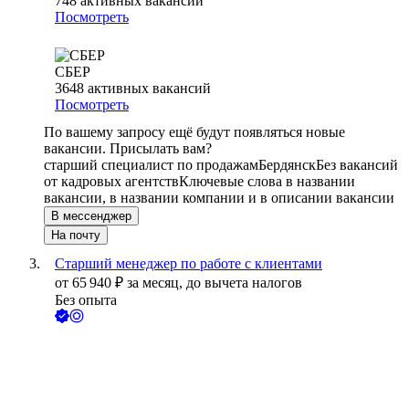
748
активных вакансий
Посмотреть
СБЕР
3648
активных вакансий
Посмотреть
По вашему запросу ещё будут появляться новые
вакансии. Присылать вам?
старший специалист по продажам
Бердянск
Без вакансий
от кадровых агентств
Ключевые слова в названии
вакансии, в названии компании и в описании вакансии
В мессенджер
На почту
Старший менеджер по работе с клиентами
от
65 940
₽
за месяц,
до вычета налогов
Без опыта