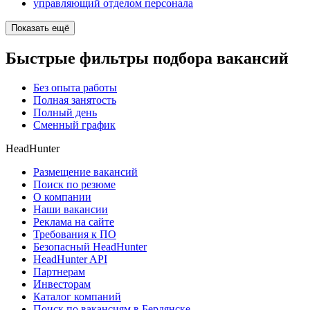
управляющий отделом персонала
Показать ещё
Быстрые фильтры подбора вакансий
Без опыта работы
Полная занятость
Полный день
Сменный график
HeadHunter
Размещение вакансий
Поиск по резюме
О компании
Наши вакансии
Реклама на сайте
Требования к ПО
Безопасный HeadHunter
HeadHunter API
Партнерам
Инвесторам
Каталог компаний
Поиск по вакансиям в Бердянске