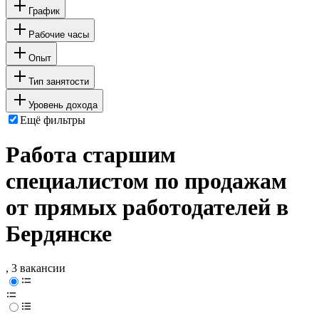
График
Рабочие часы
Опыт
Тип занятости
Уровень дохода
Ещё фильтры
Работа старшим
специалистом по продажам
от прямых работодателей в
Бердянске
, 3 вакансии