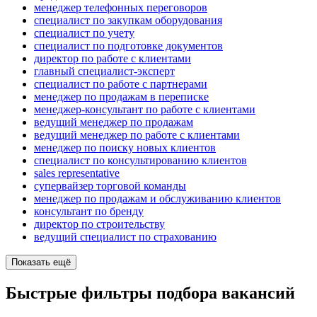
менеджер телефонных переговоров
специалист по закупкам оборудования
специалист по учету
специалист по подготовке документов
директор по работе с клиентами
главный специалист-эксперт
специалист по работе с партнерами
менеджер по продажам в переписке
менеджер-консультант по работе с клиентами
ведущий менеджер по продажам
ведущий менеджер по работе с клиентами
менеджер по поиску новых клиентов
специалист по консультированию клиентов
sales representative
супервайзер торговой команды
менеджер по продажам и обслуживанию клиентов
консультант по бренду
директор по строительству
ведущий специалист по страхованию
Показать ещё
Быстрые фильтры подбора вакансий