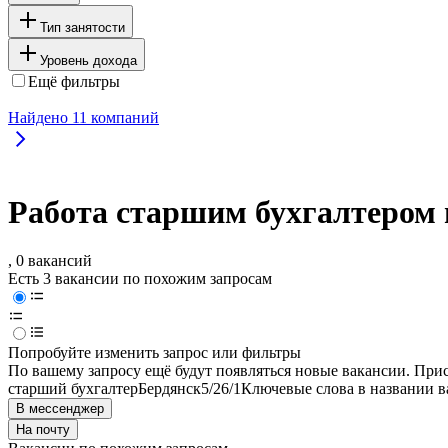
Тип занятости
Уровень дохода
Ещё фильтры
Найдено
11
компаний
Работа старшим бухгалтером 
, 0 вакансий
Есть 3 вакансии по похожим запросам
Попробуйте изменить запрос или фильтры
По вашему запросу ещё будут появляться новые вакансии. При
старший бухгалтер
Бердянск
5/2
6/1
Ключевые слова в названии в
В мессенджер
На почту