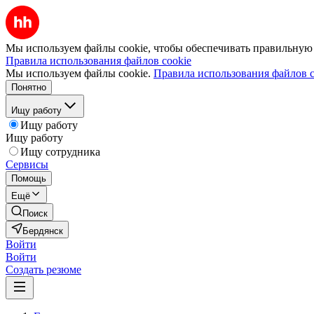
Мы используем файлы cookie, чтобы обеспечивать правильную р
Правила использования файлов cookie
Мы используем файлы cookie.
Правила использования файлов c
Понятно
Ищу работу
Ищу работу
Ищу работу
Ищу сотрудника
Сервисы
Помощь
Ещё
Поиск
Бердянск
Войти
Войти
Создать резюме