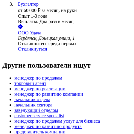
Бухгалтер
от
60 000
₽
за месяц,
на руки
Опыт 1-3 года
Выплаты: Два раза в месяц
ООО
Удача
Бердянск, Донецкая улица, 1
Откликнитесь среди первых
Откликнуться
Другие пользователи ищут
менеджер по продажам
торговый агент
менеджер по реализации
менеджер по развитию компании
начальник отдела
начальник сектора
заведующий отделом
customer service specialist
менеджер по продажам услуг для бизнеса
менеджер по развитию продукта
представитель компании