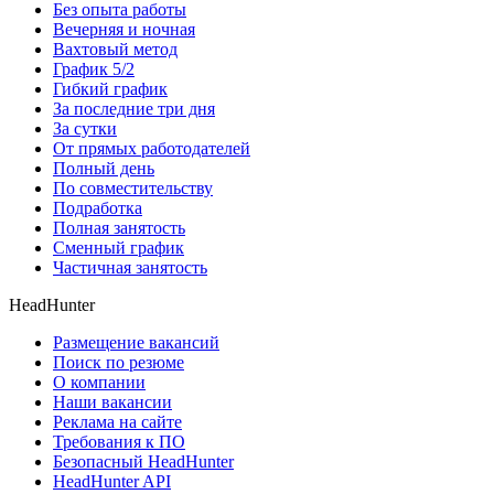
Без опыта работы
Вечерняя и ночная
Вахтовый метод
График 5/2
Гибкий график
За последние три дня
За сутки
От прямых работодателей
Полный день
По совместительству
Подработка
Полная занятость
Сменный график
Частичная занятость
HeadHunter
Размещение вакансий
Поиск по резюме
О компании
Наши вакансии
Реклама на сайте
Требования к ПО
Безопасный HeadHunter
HeadHunter API