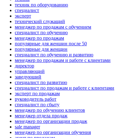
техник по оборудованию
специалист
эксперт
технический служащий
менеджер по продажам с обучением
специалист по обучению
менеджер по продажам
популярные для женщин после 50
популярные для женщин
специалист по обучению и развитию
менеджер по продажам и работе с клиентами
директор
управляющий
заведующий
специалист по развитию
специалист по продажам и работе с клиентами
эксперт по продажам
руководитель работ
специалист по сбыту
менеджер по обучению клиентов
менеджер отдела продаж
менеджер по организации продаж
sale manager
менеджер по организации обучения
агент по продажам