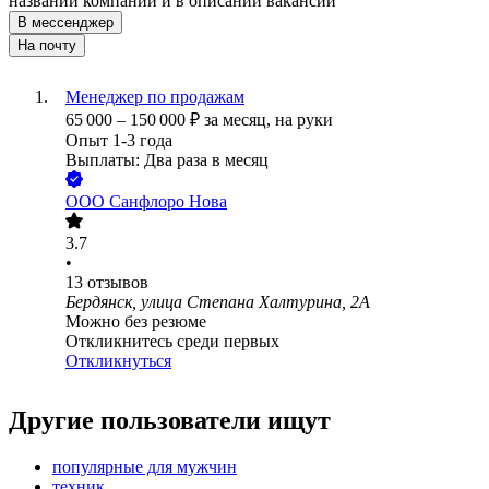
названии компании и в описании вакансии
В мессенджер
На почту
Менеджер по продажам
65 000
–
150 000
₽
за месяц,
на руки
Опыт 1-3 года
Выплаты: Два раза в месяц
ООО
Санфлоро Нова
3.7
•
13
отзывов
Бердянск, улица Степана Халтурина, 2А
Можно без резюме
Откликнитесь среди первых
Откликнуться
Другие пользователи ищут
популярные для мужчин
техник