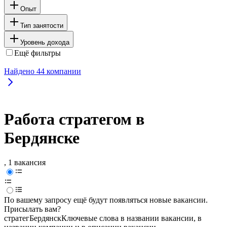
Опыт
Тип занятости
Уровень дохода
Ещё фильтры
Найдено
44
компании
Работа стратегом в
Бердянске
, 1 вакансия
По вашему запросу ещё будут появляться новые вакансии.
Присылать вам?
стратег
Бердянск
Ключевые слова в названии вакансии, в