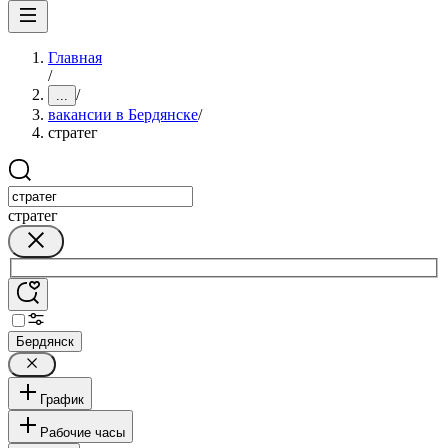
Главная
/
/
...
вакансии в Бердянске
/
стратег
стратег
Бердянск
График
Рабочие часы