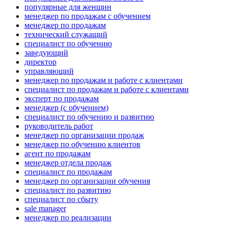
популярные для женщин
менеджер по продажам с обучением
менеджер по продажам
технический служащий
специалист по обучению
заведующий
директор
управляющий
менеджер по продажам и работе с клиентами
специалист по продажам и работе с клиентами
эксперт по продажам
менеджер (с обучением)
специалист по обучению и развитию
руководитель работ
менеджер по организации продаж
менеджер по обучению клиентов
агент по продажам
менеджер отдела продаж
специалист по продажам
менеджер по организации обучения
специалист по развитию
специалист по сбыту
sale manager
менеджер по реализации