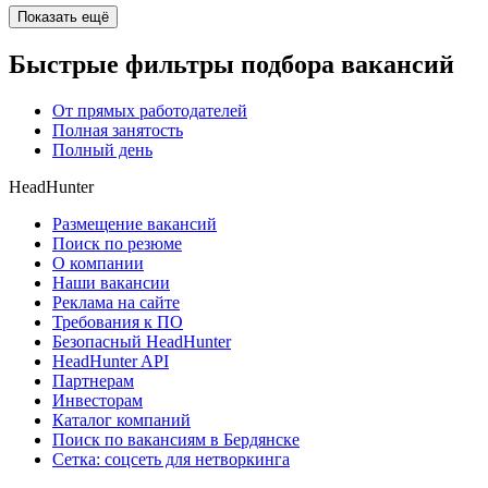
Показать ещё
Быстрые фильтры подбора вакансий
От прямых работодателей
Полная занятость
Полный день
HeadHunter
Размещение вакансий
Поиск по резюме
О компании
Наши вакансии
Реклама на сайте
Требования к ПО
Безопасный HeadHunter
HeadHunter API
Партнерам
Инвесторам
Каталог компаний
Поиск по вакансиям в Бердянске
Сетка: соцсеть для нетворкинга