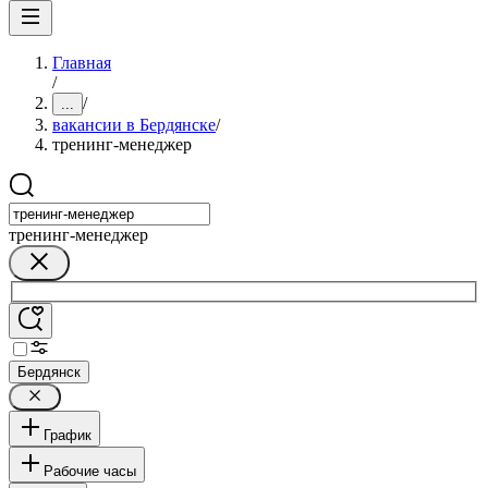
Главная
/
/
...
вакансии в Бердянске
/
тренинг-менеджер
тренинг-менеджер
Бердянск
График
Рабочие часы