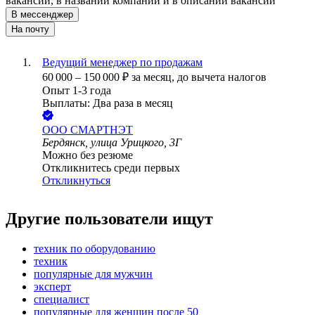
вакансии, в названии компании и в описании вакансии
В мессенджер
На почту
Ведущий менеджер по продажам
60 000
–
150 000
₽
за месяц,
до вычета налогов
Опыт 1-3 года
Выплаты: Два раза в месяц
ООО
СМАРТНЭТ
Бердянск, улица Урицкого, 3Г
Можно без резюме
Откликнитесь среди первых
Откликнуться
Другие пользователи ищут
техник по оборудованию
техник
популярные для мужчин
эксперт
специалист
популярные для женщин после 50