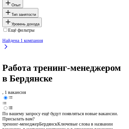
Опыт
Тип занятости
Уровень дохода
Ещё фильтры
Найдена
1
компания
Работа тренинг-менеджером
в Бердянске
, 1 вакансия
По вашему запросу ещё будут появляться новые вакансии.
Присылать вам?
тренинг-менеджер
Бердянск
Ключевые слова в названии