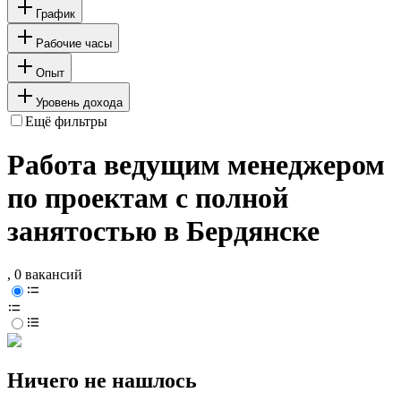
График
Рабочие часы
Опыт
Уровень дохода
Ещё фильтры
Работа ведущим менеджером
по проектам с полной
занятостью в Бердянске
, 0 вакансий
Ничего не нашлось