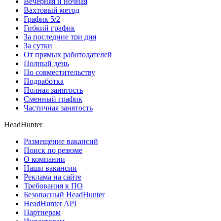
Вечерняя и ночная
Вахтовый метод
График 5/2
Гибкий график
За последние три дня
За сутки
От прямых работодателей
Полный день
По совместительству
Подработка
Полная занятость
Сменный график
Частичная занятость
HeadHunter
Размещение вакансий
Поиск по резюме
О компании
Наши вакансии
Реклама на сайте
Требования к ПО
Безопасный HeadHunter
HeadHunter API
Партнерам