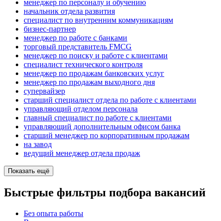
менеджер по персоналу и обучению
начальник отдела развития
специалист по внутренним коммуникациям
бизнес-партнер
менеджер по работе с банками
торговый представитель FMCG
менеджер по поиску и работе с клиентами
специалист технического контроля
менеджер по продажам банковских услуг
менеджер по продажам выходного дня
супервайзер
старший специалист отдела по работе с клиентами
управляющий отделом персонала
главный специалист по работе с клиентами
управляющий дополнительным офисом банка
старший менеджер по корпоративным продажам
на завод
ведущий менеджер отдела продаж
Показать ещё
Быстрые фильтры подбора вакансий
Без опыта работы