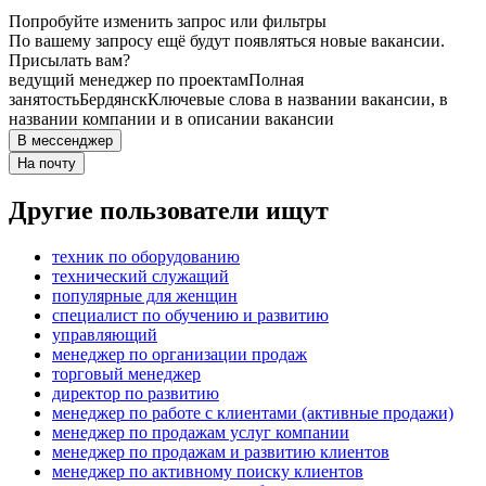
Попробуйте изменить запрос или фильтры
По вашему запросу ещё будут появляться новые вакансии.
Присылать вам?
ведущий менеджер по проектам
Полная
занятость
Бердянск
Ключевые слова в названии вакансии, в
названии компании и в описании вакансии
В мессенджер
На почту
Другие пользователи ищут
техник по оборудованию
технический служащий
популярные для женщин
специалист по обучению и развитию
управляющий
менеджер по организации продаж
торговый менеджер
директор по развитию
менеджер по работе с клиентами (активные продажи)
менеджер по продажам услуг компании
менеджер по продажам и развитию клиентов
менеджер по активному поиску клиентов