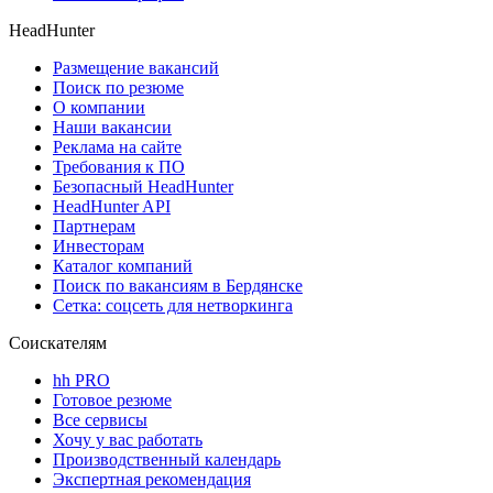
HeadHunter
Размещение вакансий
Поиск по резюме
О компании
Наши вакансии
Реклама на сайте
Требования к ПО
Безопасный HeadHunter
HeadHunter API
Партнерам
Инвесторам
Каталог компаний
Поиск по вакансиям в Бердянске
Сетка: соцсеть для нетворкинга
Соискателям
hh PRO
Готовое резюме
Все сервисы
Хочу у вас работать
Производственный календарь
Экспертная рекомендация