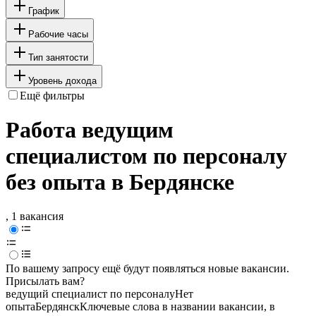
График
Рабочие часы
Тип занятости
Уровень дохода
Ещё фильтры
Работа ведущим
специалистом по персоналу
без опыта в Бердянске
, 1 вакансия
По вашему запросу ещё будут появляться новые вакансии.
Присылать вам?
ведущий специалист по персоналу
Нет
опыта
Бердянск
Ключевые слова в названии вакансии, в