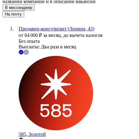
названии компании и в описании вакансии
В мессенджер
На почту
Продавец-консультант (Ленина, 43)
от
64 000
₽
за месяц,
до вычета налогов
Без опыта
Выплаты: Два раза в месяц
585, Золотой