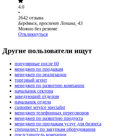
4.0
•
2642
отзыва
Бердянск, проспект Ленина, 43
Можно без резюме
Откликнуться
Другие пользователи ищут
популярные после 60
менеджер по продажам
менеджер по реализации
торговый агент
менеджер по развитию компании
начальник сектора
заведующий отделом
начальник отдела
customer service specialist
менеджер телефонных переговоров
менеджер по развитию продукта
менеджер по продажам услуг для бизнеса
специалист по закупкам оборудования
представитель компании