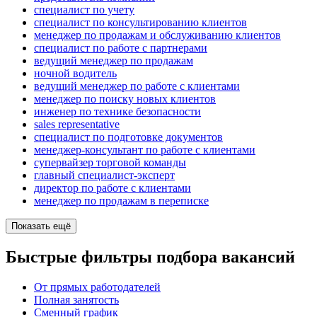
специалист по учету
специалист по консультированию клиентов
менеджер по продажам и обслуживанию клиентов
специалист по работе с партнерами
ведущий менеджер по продажам
ночной водитель
ведущий менеджер по работе с клиентами
менеджер по поиску новых клиентов
инженер по технике безопасности
sales representative
специалист по подготовке документов
менеджер-консультант по работе с клиентами
супервайзер торговой команды
главный специалист-эксперт
директор по работе с клиентами
менеджер по продажам в переписке
Показать ещё
Быстрые фильтры подбора вакансий
От прямых работодателей
Полная занятость
Сменный график