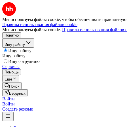
Мы используем файлы cookie, чтобы обеспечивать правильную р
Правила использования файлов cookie
Мы используем файлы cookie.
Правила использования файлов c
Понятно
Ищу работу
Ищу работу
Ищу работу
Ищу сотрудника
Сервисы
Помощь
Ещё
Поиск
Бердянск
Войти
Войти
Создать резюме