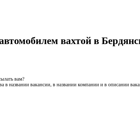
 автомобилем вахтой в Бердянс
сылать вам?
а в названии вакансии, в названии компании и в описании вак