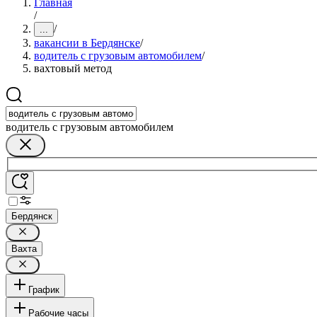
Главная
/
/
...
вакансии в Бердянске
/
водитель с грузовым автомобилем
/
вахтовый метод
водитель с грузовым автомобилем
Бердянск
Вахта
График
Рабочие часы