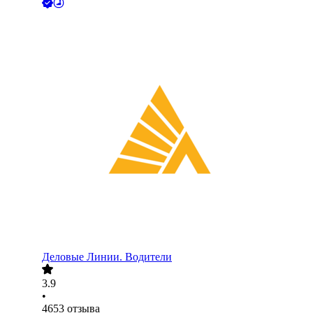
Деловые Линии. Водители
3.9
•
4653
отзыва