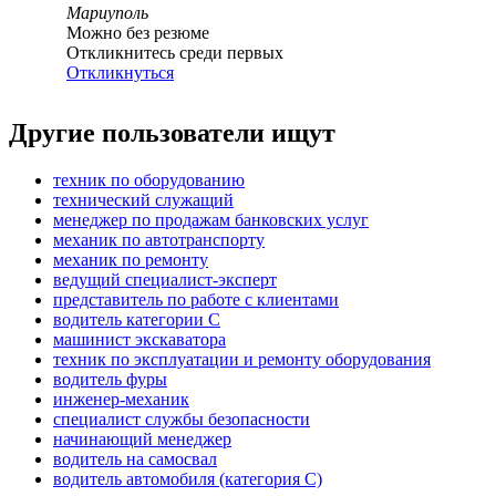
Мариуполь
Можно без резюме
Откликнитесь среди первых
Откликнуться
Другие пользователи ищут
техник по оборудованию
технический служащий
менеджер по продажам банковских услуг
механик по автотранспорту
механик по ремонту
ведущий специалист-эксперт
представитель по работе с клиентами
водитель категории C
машинист экскаватора
техник по эксплуатации и ремонту оборудования
водитель фуры
инженер-механик
специалист службы безопасности
начинающий менеджер
водитель на самосвал
водитель автомобиля (категория C)