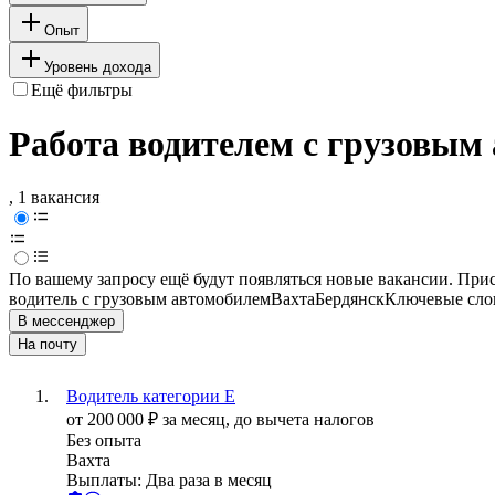
Опыт
Уровень дохода
Ещё фильтры
Работа водителем с грузовым
, 1 вакансия
По вашему запросу ещё будут появляться новые вакансии. При
водитель с грузовым автомобилем
Вахта
Бердянск
Ключевые слов
В мессенджер
На почту
Водитель категории E
от
200 000
₽
за месяц,
до вычета налогов
Без опыта
Вахта
Выплаты: Два раза в месяц