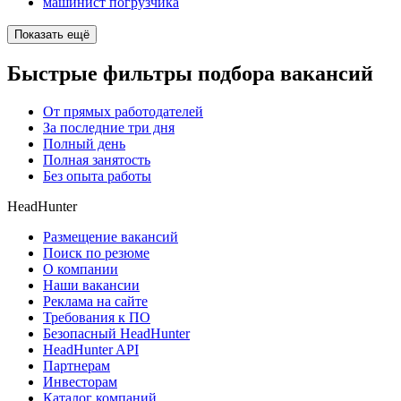
машинист погрузчика
Показать ещё
Быстрые фильтры подбора вакансий
От прямых работодателей
За последние три дня
Полный день
Полная занятость
Без опыта работы
HeadHunter
Размещение вакансий
Поиск по резюме
О компании
Наши вакансии
Реклама на сайте
Требования к ПО
Безопасный HeadHunter
HeadHunter API
Партнерам
Инвесторам
Каталог компаний