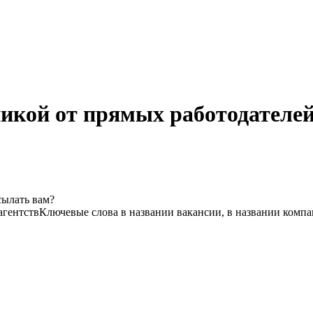
кой от прямых работодателей
сылать вам?
агентств
Ключевые слова в названии вакансии, в названии комп