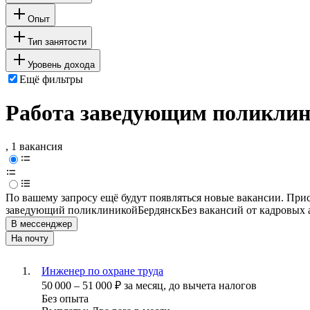
Опыт
Тип занятости
Уровень дохода
Ещё фильтры
Работа заведующим поликлини
, 1 вакансия
По вашему запросу ещё будут появляться новые вакансии. При
заведующий поликлиникой
Бердянск
Без вакансий от кадровых 
В мессенджер
На почту
Инженер по охране труда
50 000
–
51 000
₽
за месяц,
до вычета налогов
Без опыта