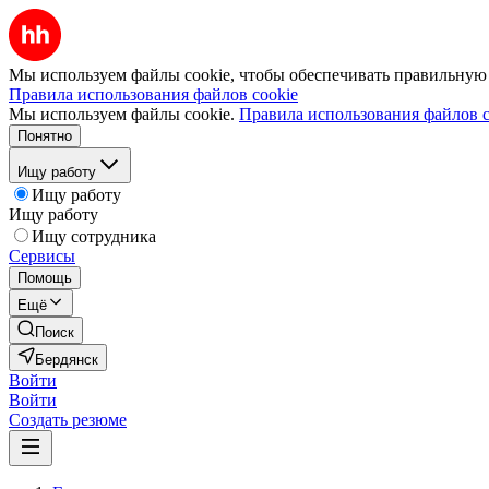
Мы используем файлы cookie, чтобы обеспечивать правильную р
Правила использования файлов cookie
Мы используем файлы cookie.
Правила использования файлов c
Понятно
Ищу работу
Ищу работу
Ищу работу
Ищу сотрудника
Сервисы
Помощь
Ещё
Поиск
Бердянск
Войти
Войти
Создать резюме