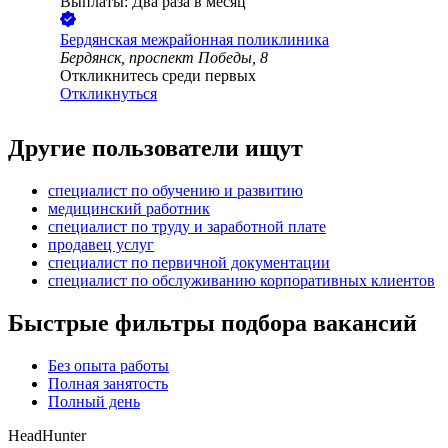
Выплаты: Два раза в месяц
Бердянская межрайонная поликлиника
Бердянск, проспект Победы, 8
Откликнитесь среди первых
Откликнуться
Другие пользователи ищут
специалист по обучению и развитию
медицинский работник
специалист по труду и заработной плате
продавец услуг
специалист по первичной документации
специалист по обслуживанию корпоративных клиентов
Быстрые фильтры подбора вакансий
Без опыта работы
Полная занятость
Полный день
HeadHunter