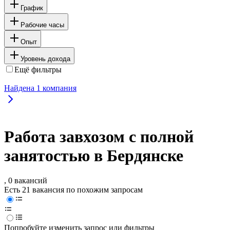
График
Рабочие часы
Опыт
Уровень дохода
Ещё фильтры
Найдена
1
компания
Работа завхозом с полной
занятостью в Бердянске
, 0 вакансий
Есть 21 вакансия по похожим запросам
Попробуйте изменить запрос или фильтры