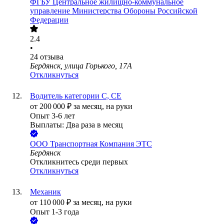
ФГБУ Центральное жилищно-коммунальное
управление Министерства Обороны Российской
Федерации
2.4
•
24
отзыва
Бердянск, улица Горького, 17А
Откликнуться
Водитель категории С, СЕ
от
200 000
₽
за месяц,
на руки
Опыт 3-6 лет
Выплаты: Два раза в месяц
ООО
Транспортная Компания ЭТС
Бердянск
Откликнитесь среди первых
Откликнуться
Механик
от
110 000
₽
за месяц,
на руки
Опыт 1-3 года