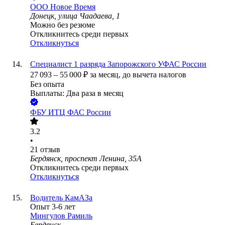
ООО
Новое Время
Донецк, улица Чаадаева, 1
Можно без резюме
Откликнитесь среди первых
Откликнуться
Специалист 1 разряда Запорожского УФАС России
27 093
–
55 000
₽
за месяц,
до вычета налогов
Без опыта
Выплаты: Два раза в месяц
ФБУ ИТЦ ФАС России
3.2
•
21
отзыв
Бердянск, проспект Ленина, 35А
Откликнитесь среди первых
Откликнуться
Водитель КамАЗа
Опыт 3-6 лет
Мингулов Рамиль
Бердянск