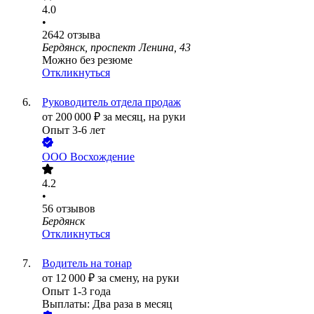
4.0
•
2642
отзыва
Бердянск, проспект Ленина, 43
Можно без резюме
Откликнуться
Руководитель отдела продаж
от
200 000
₽
за месяц,
на руки
Опыт 3-6 лет
ООО
Восхождение
4.2
•
56
отзывов
Бердянск
Откликнуться
Водитель на тонар
от
12 000
₽
за смену,
на руки
Опыт 1-3 года
Выплаты: Два раза в месяц