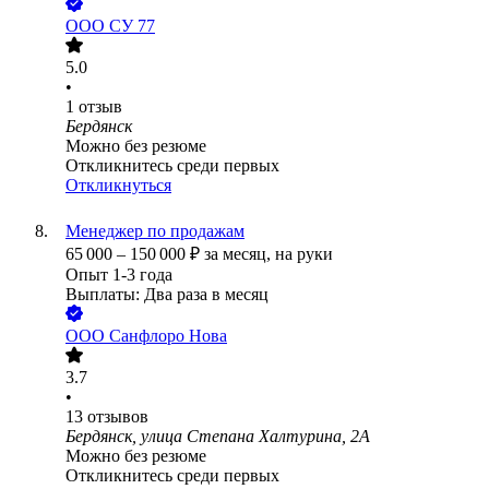
ООО
СУ 77
5.0
•
1
отзыв
Бердянск
Можно без резюме
Откликнитесь среди первых
Откликнуться
Менеджер по продажам
65 000
–
150 000
₽
за месяц,
на руки
Опыт 1-3 года
Выплаты: Два раза в месяц
ООО
Санфлоро Нова
3.7
•
13
отзывов
Бердянск, улица Степана Халтурина, 2А
Можно без резюме
Откликнитесь среди первых