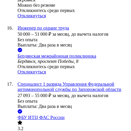
Можно без резюме
Откликнитесь среди первых
Откликнуться
Инженер по охране труда
50 000
–
51 000
₽
за месяц,
до вычета налогов
Без опыта
Выплаты: Два раза в месяц
Бердянская межрайонная поликлиника
Бердянск, проспект Победы, 8
Откликнитесь среди первых
Откликнуться
Специалист 1 разряда Управления Федеральной
антимонопольной службы по Запорожской области
27 093
–
55 000
₽
за месяц,
до вычета налогов
Без опыта
Выплаты: Два раза в месяц
ФБУ ИТЦ ФАС России
3.2