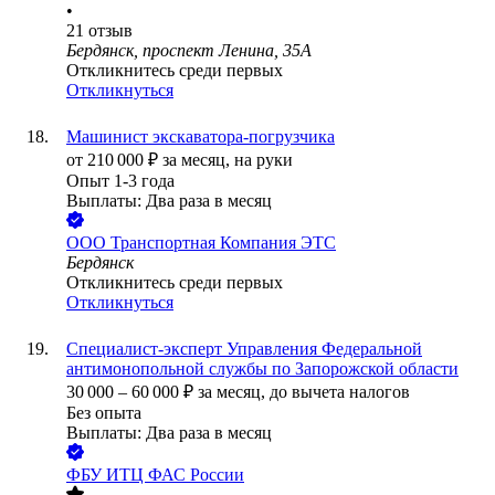
•
21
отзыв
Бердянск, проспект Ленина, 35А
Откликнитесь среди первых
Откликнуться
Машинист экскаватора-погрузчика
от
210 000
₽
за месяц,
на руки
Опыт 1-3 года
Выплаты: Два раза в месяц
ООО
Транспортная Компания ЭТС
Бердянск
Откликнитесь среди первых
Откликнуться
Специалист-эксперт Управления Федеральной
антимонопольной службы по Запорожской области
30 000
–
60 000
₽
за месяц,
до вычета налогов
Без опыта
Выплаты: Два раза в месяц
ФБУ ИТЦ ФАС России