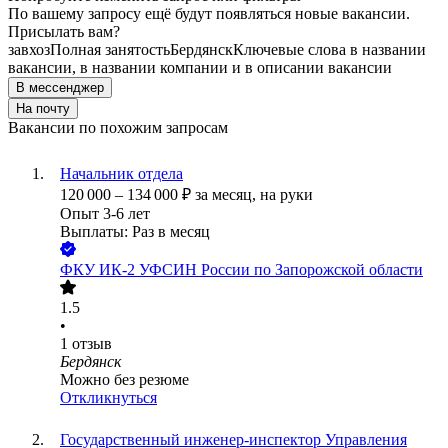
По вашему запросу ещё будут появляться новые вакансии.
Присылать вам?
завхоз
Полная занятость
Бердянск
Ключевые слова в названии
вакансии, в названии компании и в описании вакансии
В мессенджер
На почту
Вакансии по похожим запросам
Начальник отдела
120 000
–
134 000
₽
за месяц,
на руки
Опыт 3-6 лет
Выплаты: Раз в месяц
ФКУ ИК-2 УФСИН России по Запорожской области
1.5
•
1
отзыв
Бердянск
Можно без резюме
Откликнуться
Государственный инженер-инспектор Управления