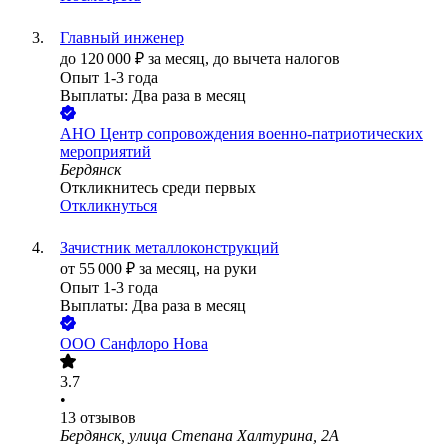
Главный инженер
до
120 000
₽
за месяц,
до вычета налогов
Опыт 1-3 года
Выплаты: Два раза в месяц
АНО Центр сопровождения военно-патриотических
мероприятий
Бердянск
Откликнитесь среди первых
Откликнуться
Зачистник металлоконструкций
от
55 000
₽
за месяц,
на руки
Опыт 1-3 года
Выплаты: Два раза в месяц
ООО
Санфлоро Нова
3.7
•
13
отзывов
Бердянск, улица Степана Халтурина, 2А