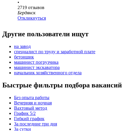
•
2719
отзывов
Бердянск
Откликнуться
Другие пользователи ищут
на завод
специалист по труду и заработной плате
бетонщик
машинист погрузчика
машинист экскаватора
начальник хозяйственного отдела
Быстрые фильтры подбора вакансий
Без опыта работы
Вечерняя и ночная
Вахтовый метод
График 5/2
Гибкий график
За последние три дня
За сутки