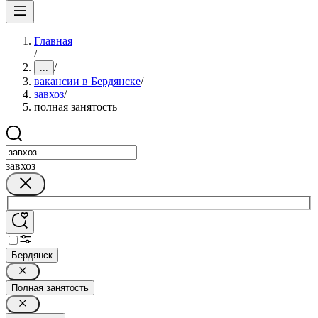
Главная
/
/
...
вакансии в Бердянске
/
завхоз
/
полная занятость
завхоз
Бердянск
Полная занятость