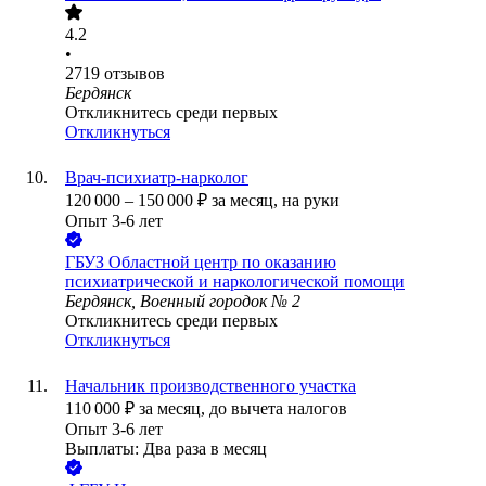
4.2
•
2719
отзывов
Бердянск
Откликнитесь среди первых
Откликнуться
Врач-психиатр-нарколог
120 000
–
150 000
₽
за месяц,
на руки
Опыт 3-6 лет
ГБУЗ Областной центр по оказанию
психиатрической и наркологической помощи
Бердянск, Военный городок № 2
Откликнитесь среди первых
Откликнуться
Начальник производственного участка
110 000
₽
за месяц,
до вычета налогов
Опыт 3-6 лет
Выплаты: Два раза в месяц