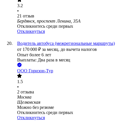
3.2
•
21
отзыв
Бердянск, проспект Ленина, 35А
Откликнитесь среди первых
Откликнуться
Водитель автобуса (межрегиональные маршруты)
от
170 000
₽
за месяц,
до вычета налогов
Опыт более 6 лет
Выплаты: Два раза в месяц
ООО
Горизон-Тур
1.5
•
2
отзыва
Москва
Щелковская
Можно без резюме
Откликнитесь среди первых
Откликнуться