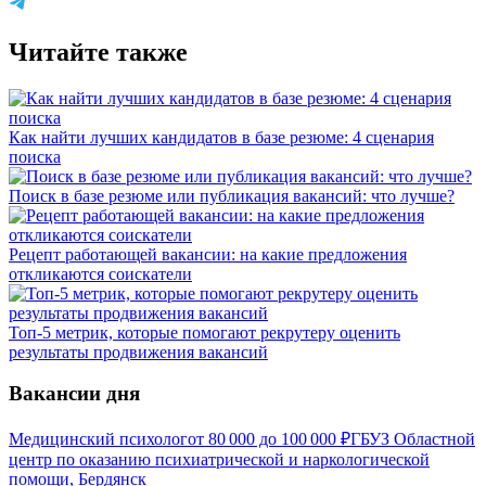
Читайте также
Как найти лучших кандидатов в базе резюме: 4 сценария
поиска
Поиск в базе резюме или публикация вакансий: что лучше?
Рецепт работающей вакансии: на какие предложения
откликаются соискатели
Топ-5 метрик, которые помогают рекрутеру оценить
результаты продвижения вакансий
Вакансии дня
Медицинский психолог
от
80 000
до
100 000
₽
ГБУЗ Областной
центр по оказанию психиатрической и наркологической
помощи, Бердянск