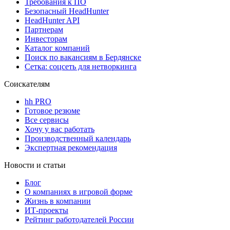
Требования к ПО
Безопасный HeadHunter
HeadHunter API
Партнерам
Инвесторам
Каталог компаний
Поиск по вакансиям в Бердянске
Сетка: соцсеть для нетворкинга
Соискателям
hh PRO
Готовое резюме
Все сервисы
Хочу у вас работать
Производственный календарь
Экспертная рекомендация
Новости и статьи
Блог
О компаниях в игровой форме
Жизнь в компании
ИТ-проекты
Рейтинг работодателей России