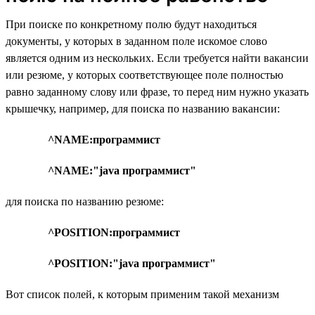
При поиске по конкретному полю будут находиться
документы, у которых в заданном поле искомое слово
является одним из нескольких. Если требуется найти вакансии
или резюме, у которых соответствующее поле полностью
равно заданному слову или фразе, то перед ним нужно указать
крышечку, например, для поиска по названию вакансии:
^NAME:программист
^NAME:"java программист"
для поиска по названию резюме:
^POSITION:программист
^POSITION:"java программист"
Вот список полей, к которым применим такой механизм