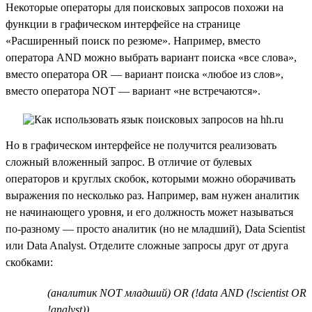
Некоторые операторы для поисковых запросов похожи на
функции в графическом интерфейсе на странице
«Расширенный поиск по резюме». Например, вместо
оператора AND можно выбрать вариант поиска «все слова»,
вместо оператора OR — вариант поиска «любое из слов»,
вместо оператора NOT — вариант «не встречаются».
Но в графическом интерфейсе не получится реализовать
сложный вложенный запрос. В отличие от булевых
операторов и круглых скобок, которыми можно оборачивать
выражения по несколько раз. Например, вам нужен аналитик
не начинающего уровня, и его должность может называться
по-разному — просто аналитик (но не младший), Data Scientist
или Data Analyst. Отделите сложные запросы друг от друга
скобками:
(аналитик NOT младший) OR (!data AND (!scientist OR
!analyst))