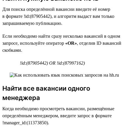
Для поиска определённой вакансии введите её номер
в формате !id:(87905442), и алгоритм выдаст вам только
запрашиваемую публикацию.
Если необходимо найти сразу несколько вакансий в одном
запросе, используйте оператор
«OR»
, отделив ID вакансий
скобками.
!id:(87905442) OR !id:(87997162)
Найти все вакансии одного
менеджера
Когда необходимо просмотреть вакансии, размещённые
определённым менеджером, введите запрос в формате
!manager_id:(11373850).