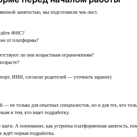
менной занятостью, мы подготовили чек-лист.
 сайте ФНС?
ние от платформы?
ветствуют ли они возрастным ограничениям?
возрасте?
порт, ИНН, согласие родителей — уточнить заранее)
 — не только для опытных специалистов, но и для тех, кто тол
кам и тем, кто ищет подработку.
 шаги. А понимание, как устроена платформенная занятость, по
е ждёт первая подработка.