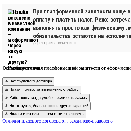
При платформенной занятости чаще в
оплату и платить налог. Реже встреч
выполнять просто как физическому ли
обязательства остаются на исполните
Дарья Ерзина, юрист hh.ru
Основные отличия платформенной занятости от оформлени
⚠️ Нет трудового договора
⚠️ Платят только за выполненную работу
⚠️ Работаешь, когда удобно, если есть заказы
⚠️ Нет отпуска, больничного и других гарантий
⚠️ Налоги и взносы — твоя ответственность
Отличия трудового договора от гражданско-правового