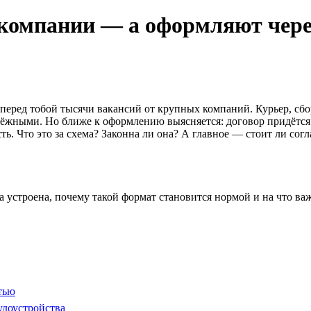
 компании — а оформляют чере
перед тобой тысячи вакансий от крупных компаний. Курьер, сбор
ёжными. Но ближе к оформлению выясняется: договор придётся з
ть. Что это за схема? Законна ли она? А главное — стоит ли сог
 она устроена, почему такой формат становится нормой и на что 
тью
удоустройства