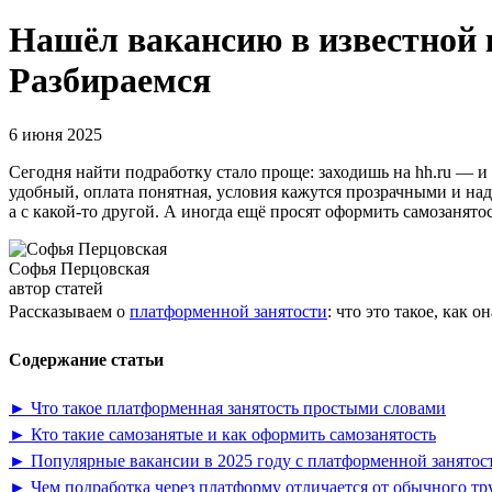
Нашёл вакансию в известной
Разбираемся
6 июня 2025
Сегодня найти подработку стало проще: заходишь на hh.ru — и 
удобный, оплата понятная, условия кажутся прозрачными и над
а с какой-то другой. А иногда ещё просят оформить самозанятос
Софья Перцовская
автор статей
Рассказываем о
платформенной занятости
: что это такое, как
Содержание статьи
► Что такое платформенная занятость простыми словами
► Кто такие самозанятые и как оформить самозанятость
► Популярные вакансии в 2025 году с платформенной занятос
► Чем подработка через платформу отличается от обычного тр