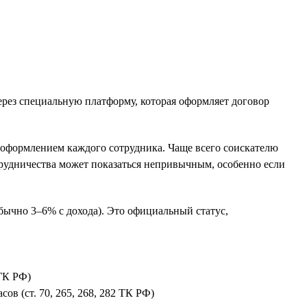
ерез специальную платформу, которая оформляет договор
 оформлением каждого сотрудника. Чаще всего соискателю
отрудничества может показаться непривычным, особенно если
обычно 3–6% с дохода). Это официальный статус,
 ГК РФ)
сов (ст. 70, 265, 268, 282 ТК РФ)