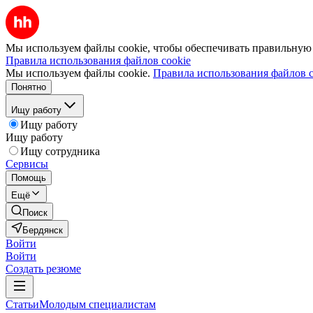
Мы используем файлы cookie, чтобы обеспечивать правильную р
Правила использования файлов cookie
Мы используем файлы cookie.
Правила использования файлов c
Понятно
Ищу работу
Ищу работу
Ищу работу
Ищу сотрудника
Сервисы
Помощь
Ещё
Поиск
Бердянск
Войти
Войти
Создать резюме
Статьи
Молодым специалистам