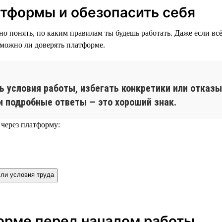
атформы и обезопасить себя
жно понять, по каким правилам ты будешь работать. Даже если в
 можно ли доверять платформе.
 условия работы, избегать конкретики или отказы
и подробные ответы — это хороший знак.
 через платформу:
ли условия труда
форме перед началом работы