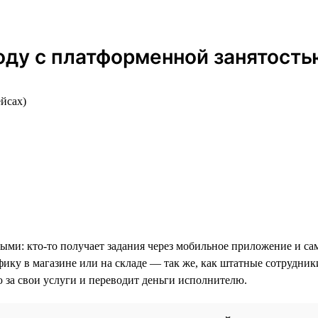
оду с платформенной занятость
ейсах)
ми: кто-то получает задания через мобильное приложение и сам
фику в магазине или на складе — так же, как штатные сотрудник
ю за свои услуги и переводит деньги исполнителю.