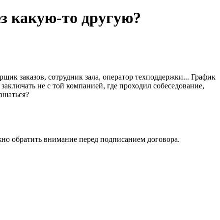
з какую-то другую?
щик заказов, сотрудник зала, оператор техподдержки... График
аключать не с той компанией, где проходил собеседование,
лашаться?
важно обратить внимание перед подписанием договора.