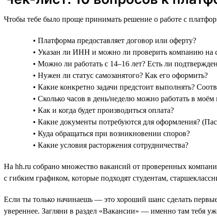
Чтобы тебе было проще принимать решение о работе с платфор
• Платформа предоставляет договор или оферту?
• Указан ли ИНН и можно ли проверить компанию на
• Можно ли работать с 14–16 лет? Есть ли подтвержде
• Нужен ли статус самозанятого? Как его оформить?
• Какие конкретно задачи предстоит выполнять? Соот
• Сколько часов в день/неделю можно работать в моём 
• Как и когда будет производиться оплата?
• Какие документы потребуются для оформления? (Пас
• Куда обращаться при возникновении споров?
• Какие условия расторжения сотрудничества?
На hh.ru собрано множество вакансий от проверенных компаний
с гибким графиком, которые подходят студентам, старшеклассни
Если ты только начинаешь — это хороший шанс сделать первые
увереннее. Загляни в раздел «Вакансии» — именно там тебя уж