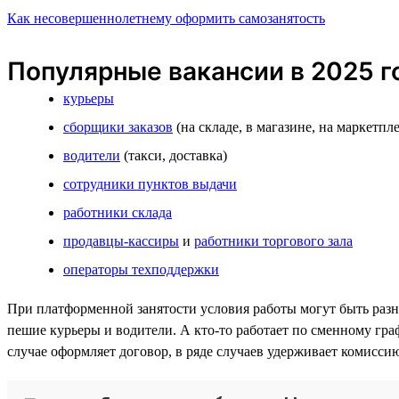
Как несовершеннолетнему оформить самозанятость
Популярные вакансии в 2025 г
курьеры
сборщики заказов
(на складе, в магазине, на маркетпл
водители
(такси, доставка)
сотрудники пунктов выдачи
работники склада
продавцы-кассиры
и
работники торгового зала
операторы техподдержки
При платформенной занятости условия работы могут быть разны
пешие курьеры и водители. А кто-то работает по сменному гра
случае оформляет договор, в ряде случаев удерживает комисси