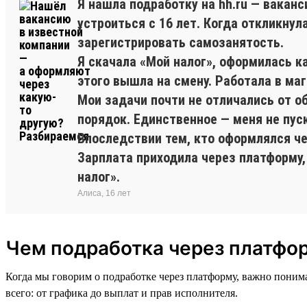
Я нашла подработку на hh.ru — вакан
устроиться с 16 лет. Когда откликну
зарегистрировать самозанятость.
Я скачала «Мой налог», оформилась к
этого вышла на смену. Работала в ма
Мои задачи почти не отличались от о
порядок. Единственное — меня не пус
Впоследствии тем, кто оформлялся ч
Зарплата приходила через платформу,
налог».
Алиса, 16 лет
Чем подработка через платфор
Когда мы говорим о подработке через платформу, важно понима
всего: от графика до выплат и прав исполнителя.