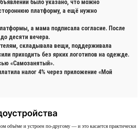
объявлении было указано, что можно
 стороннюю платформу, а ещё нужно
платформы, а мама подписала согласие. После
 до десяти вечера.
пателям, складывала вещи, поддерживала
сили приходить без ярких логотипов на одежде.
сью «Самозанятый».
платила налог 4% через приложение «Мой
доустройства
ом объёме и устроен по-другому — и это касается практически