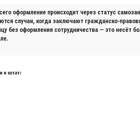
сего оформление происходит через статус самозан
аются случаи, когда заключают гражданско-правов
цу без оформления сотрудничества — это несёт боль
ле.
я в штат: