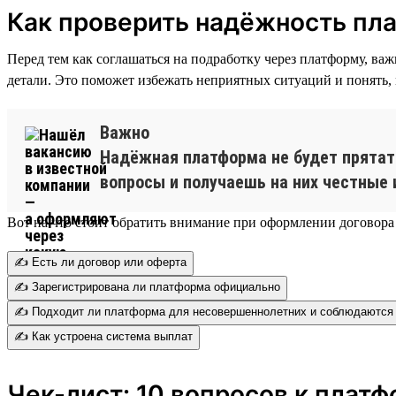
Как проверить надёжность пл
Перед тем как соглашаться на подработку через платформу, ва
детали. Это поможет избежать неприятных ситуаций и понять,
Важно
Надёжная платформа не будет прятать
вопросы и получаешь на них честные 
Вот на что стоит обратить внимание при оформлении договора
✍️ Есть ли договор или оферта
✍️ Зарегистрирована ли платформа официально
✍️ Подходит ли платформа для несовершеннолетних и соблюдаются 
✍️ Как устроена система выплат
Чек-лист: 10 вопросов к плат