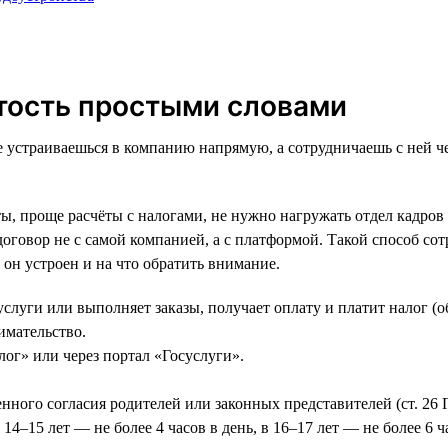
ятость простыми словами
е устраиваешься в компанию напрямую, а сотрудничаешь с ней ч
ы, проще расчёты с налогами, не нужно нагружать отдел кадров
договор не с самой компанией, а с платформой. Такой способ с
 он устроен и на что обратить внимание.
услуги или выполняет заказы, получает оплату и платит налог (
имательство.
ог» или через портал «Госуслуги».
менного согласия родителей или законных представителей (ст. 26
14–15 лет — не более 4 часов в день, в 16–17 лет — не более 6 ча