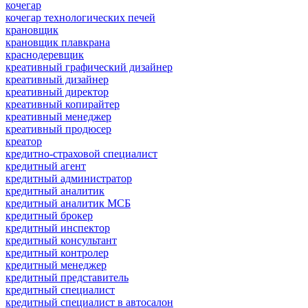
кочегар
кочегар технологических печей
крановщик
крановщик плавкрана
краснодеревщик
креативный графический дизайнер
креативный дизайнер
креативный директор
креативный копирайтер
креативный менеджер
креативный продюсер
креатор
кредитно-страховой специалист
кредитный агент
кредитный администратор
кредитный аналитик
кредитный аналитик МСБ
кредитный брокер
кредитный инспектор
кредитный консультант
кредитный контролер
кредитный менеджер
кредитный представитель
кредитный специалист
кредитный специалист в автосалон