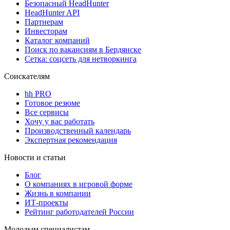
Безопасный HeadHunter
HeadHunter API
Партнерам
Инвесторам
Каталог компаний
Поиск по вакансиям в Бердянске
Сетка: соцсеть для нетворкинга
Соискателям
hh PRO
Готовое резюме
Все сервисы
Хочу у вас работать
Производственный календарь
Экспертная рекомендация
Новости и статьи
Блог
О компаниях в игровой форме
Жизнь в компании
ИТ-проекты
Рейтинг работодателей России
Молодым специалистам